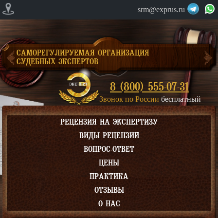
srm@exprus.ru
САМОРЕГУЛИРУЕМАЯ ОРГАНИЗАЦИЯ
СУДЕБНЫХ ЭКСПЕРТОВ
8 (800) 555-07-31
Звонок по России
бесплатный
РЕЦЕНЗИЯ НА ЭКСПЕРТИЗУ
ВИДЫ РЕЦЕНЗИЙ
ВОПРОС-ОТВЕТ
ЦЕНЫ
ПРАКТИКА
ОТЗЫВЫ
О НАС