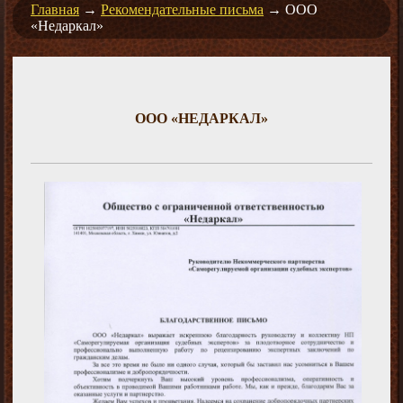
Главная
→
Рекомендательные письма
→
ООО
«Недаркал»
ООО «НЕДАРКАЛ»