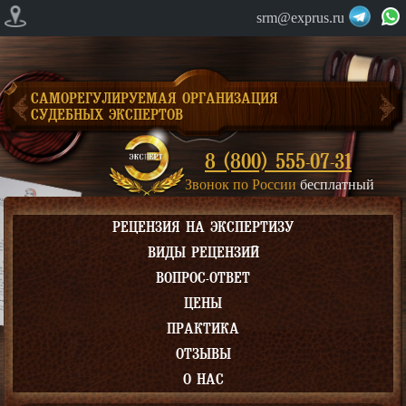
srm@exprus.ru
САМОРЕГУЛИРУЕМАЯ ОРГАНИЗАЦИЯ
СУДЕБНЫХ ЭКСПЕРТОВ
8 (800) 555-07-31
Звонок по России
бесплатный
РЕЦЕНЗИЯ НА ЭКСПЕРТИЗУ
ВИДЫ РЕЦЕНЗИЙ
ВОПРОС-ОТВЕТ
ЦЕНЫ
ПРАКТИКА
ОТЗЫВЫ
О НАС