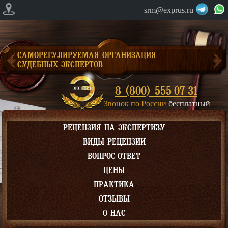
srm@exprus.ru
САМОРЕГУЛИРУЕМАЯ ОРГАНИЗАЦИЯ
СУДЕБНЫХ ЭКСПЕРТОВ
8 (800) 555-07-31
Звонок по России
бесплатный
РЕЦЕНЗИЯ НА ЭКСПЕРТИЗУ
ВИДЫ РЕЦЕНЗИЙ
ВОПРОС-ОТВЕТ
ЦЕНЫ
ПРАКТИКА
ОТЗЫВЫ
О НАС