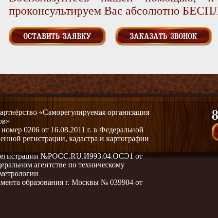
проконсультируем Вас абсолютно БЕС
ОСТАВИТЬ ЗАЯВКУ
ЗАКАЗАТЬ ЗВОНОК
артнёрство «Саморегулируемая организация
8
ов»
омер 0206 от 16.08.2011 г. в Федеральной
венной регистрации, кадастра и картографии
 регистрации №РОСС.RU.И993.04.ОСЭ1 от
едеральном агентстве по техническому
 метрологии
мента образования г. Москвы № 039904 от