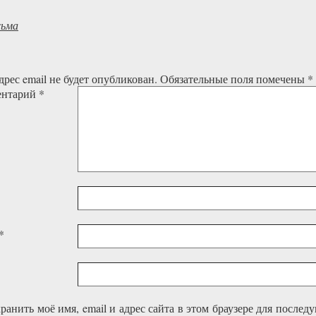
сьма
рес email не будет опубликован.
Обязательные поля помечены
*
ентарий
*
*
ранить моё имя, email и адрес сайта в этом браузере для после