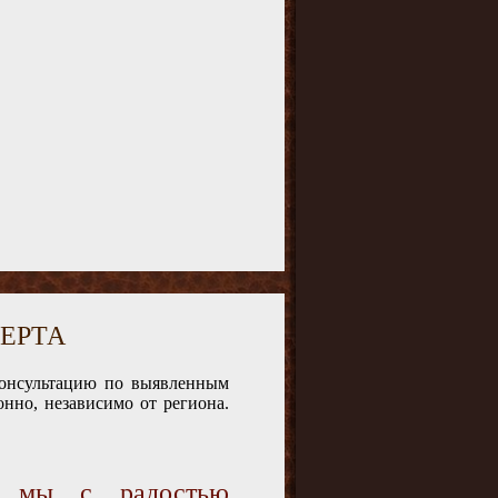
ЕРТА
консультацию по выявленным
нно, независимо от региона.
и мы с радостью