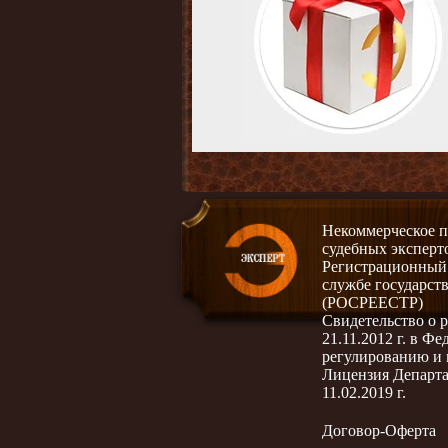
Некоммерческое п
судебных эксперт
Регистрационный н
службе государст
(РОСРЕЕСТР)
Свидетельство о
21.11.2012 г. в Ф
регулированию и
Лицензия Департа
11.02.2019 г.
Договор-Оферта