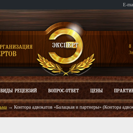
E-ma
8 
ОРГАНИЗАЦИЯ
З
РТОВ
ВИДЫ РЕЦЕНЗИЙ
ВОПРОС-ОТВЕТ
ЦЕНЫ
ПРАКТИ
ьма
→
Контора адвокатов «Балацкая и партнеры» (Контора адво