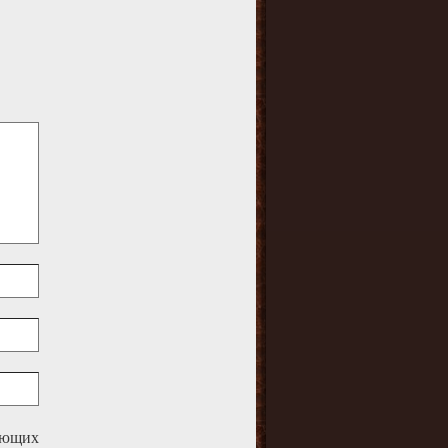
дующих