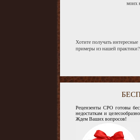
моих 
Хотите получать интересные
примеры из нашей практики?
БЕС
Рецензенты СРО готовы бес
недостаткам и целесообразн
Ждем Ваших вопросов!