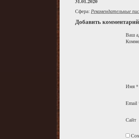
31.01.2020
Сфера:
Рекомендательные пи
Добавить комментарий
Ваш ад
Комм
Имя
*
Email
Сайт
Сох