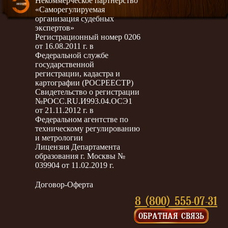
Некоммерческое партнёрство
«Саморегулируемая
организация судебных
экспертов»
Регистрационный номер 0206
от 16.08.2011 г. в
Федеральной службе
государственной
регистрации, кадастра и
картографии (РОСРЕЕСТР)
Свидетельство о регистрации
№РОСС.RU.И993.04.ОСЭ1
от 21.11.2012 г. в
Федеральном агентстве по
техническому регулированию
и метрологии
Лицензия Департамента
образования г. Москвы №
039904 от 11.02.2019 г.
Договор-Оферта
8 (800) 555-07-31
ОБРАТНАЯ СВЯЗЬ