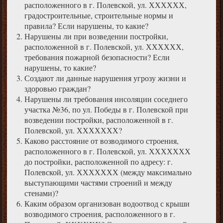
расположенного в г. Полевской, ул. ХХХХХХ,
градостроительные, строительные нормы и
правила? Если нарушены, то какие?
Нарушены ли при возведении постройки,
расположенной в г. Полевской, ул. ХХХХХХ,
требования пожарной безопасности? Если
нарушены, то какие?
Создают ли данные нарушения угрозу жизни и
здоровью граждан?
Нарушены ли требования инсоляции соседнего
участка №36, по ул. Победы в г. Полевской при
возведении постройки, расположенной в г.
Полевской, ул. ХХХХХХХ?
Каково расстояние от возводимого строения,
расположенного в г. Полевской, ул. ХХХХХХХ
до постройки, расположенной по адресу: г.
Полевской, ул. ХХХХХХХ (между максимально
выступающими частями строений и между
стенами)?
Каким образом организован водоотвод с крыши
возводимого строения, расположенного в г.