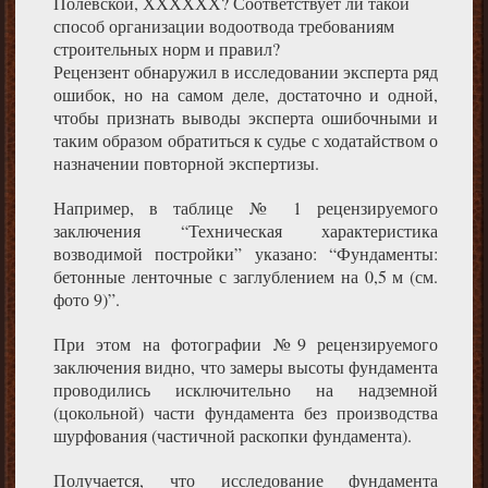
Полевской, ХХХХХХ? Соответствует ли такой
способ организации водоотвода требованиям
строительных норм и правил?
Рецензент обнаружил в исследовании эксперта ряд
ошибок, но на самом деле, достаточно и одной,
чтобы признать выводы эксперта ошибочными и
таким образом обратиться к судье с ходатайством о
назначении повторной экспертизы.
Например, в таблице № 1 рецензируемого
заключения “Техническая характеристика
возводимой постройки” указано: “Фундаменты:
бетонные ленточные с заглублением на 0,5 м (см.
фото 9)”.
При этом на фотографии №9 рецензируемого
заключения видно, что замеры высоты фундамента
проводились исключительно на надземной
(цокольной) части фундамента без производства
шурфования (частичной раскопки фундамента).
Получается, что исследование фундамента