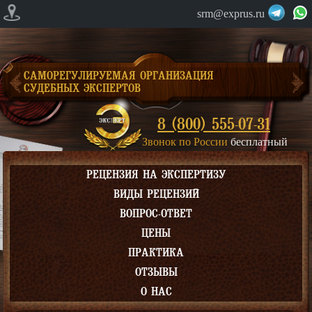
srm@exprus.ru
САМОРЕГУЛИРУЕМАЯ ОРГАНИЗАЦИЯ
СУДЕБНЫХ ЭКСПЕРТОВ
8 (800) 555-07-31
Звонок по России
бесплатный
РЕЦЕНЗИЯ НА ЭКСПЕРТИЗУ
ВИДЫ РЕЦЕНЗИЙ
ВОПРОС-ОТВЕТ
ЦЕНЫ
ПРАКТИКА
ОТЗЫВЫ
О НАС