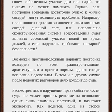
своем собственном участке дом или сарай, это
никому не может помешать. Однако, если
постройка возведена достаточно близко к жилью
соседей, могут возникнуть проблемы. Например,
стена нового строения заслоняет жилым комнатам
соседей дневной свет, или неправильно
сконструированная система водоотведения будет
заливать соседский участок водой во время
дождей, а если нарушены требования пожарной
безопасности?
Возможен противоположный вариант: постройка
возведена по всем градостроительным,
архитектурным и прочим нормам, однако соседи
все равно недовольны. В том и в другом случае
после недолгих разговоров дело доходит до суда.
Рассмотрев иск о нарушении права собственности,
судья не может принять решение на основании
одних лишь взаимных претензий, и назначает
экспертизу. Как водится, одна из сторон
категорически не согласна с выводами эксперта,