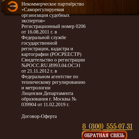
Некоммерческое партнёрство
«Саморегулируемая
организация судебных
экспертов»
Регистрационный номер 0206
от 16.08.2011 г. в
Федеральной службе
государственной
регистрации, кадастра и
картографии (РОСРЕЕСТР)
Свидетельство о регистрации
№РОСС.RU.И993.04.ОСЭ1
от 21.11.2012 г. в
Федеральном агентстве по
техническому регулированию
и метрологии
Лицензия Департамента
образования г. Москвы №
039904 от 11.02.2019 г.
Договор-Оферта
8 (800) 555-07-31
ОБРАТНАЯ СВЯЗЬ