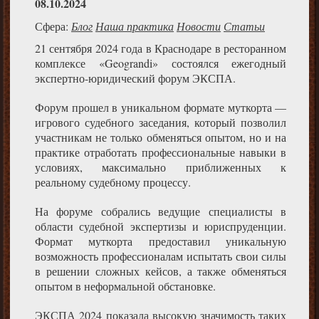
08.10.2024
Сфера:
Блог
Наша практика
Новости
Статьи
21 сентября 2024 года в Краснодаре в ресторанном
комплексе «Geograndi» состоялся ежегодный
экспертно-юридический форум ЭКСПА.
Форум прошел в уникальном формате муткорта —
игрового судебного заседания, который позволил
участникам не только обменяться опытом, но и на
практике отработать профессиональные навыки в
условиях, максимально приближенных к
реальному судебному процессу.
На форуме собрались ведущие специалисты в
области судебной экспертизы и юриспруденции.
Формат муткорта предоставил уникальную
возможность профессионалам испытать свои силы
в решении сложных кейсов, а также обменяться
опытом в неформальной обстановке.
ЭКСПА 2024 показала высокую значимость таких