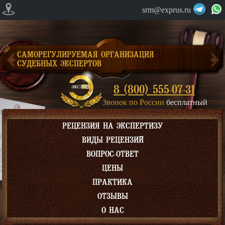
srm@exprus.ru
САМОРЕГУЛИРУЕМАЯ ОРГАНИЗАЦИЯ
СУДЕБНЫХ ЭКСПЕРТОВ
8 (800) 555-07-31
Звонок по России
бесплатный
РЕЦЕНЗИЯ НА ЭКСПЕРТИЗУ
ВИДЫ РЕЦЕНЗИЙ
ВОПРОС-ОТВЕТ
ЦЕНЫ
ПРАКТИКА
ОТЗЫВЫ
О НАС