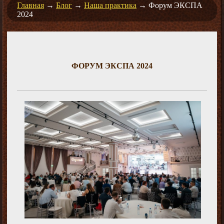
Главная
→
Блог
→
Наша практика
→
Форум ЭКСПА
2024
ФОРУМ ЭКСПА 2024