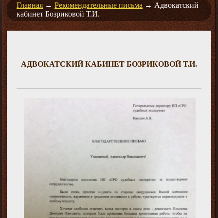
Главная
→
Рекомендательные письма
→
Адвокатский
кабинет Бозриковой Т.И.
АДВОКАТСКИЙ КАБИНЕТ БОЗРИКОВОЙ Т.И.