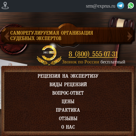
srm@exprus.ru
САМОРЕГУЛИРУЕМАЯ ОРГАНИЗАЦИЯ
СУДЕБНЫХ ЭКСПЕРТОВ
8 (800) 555-07-31
Звонок по России
бесплатный
РЕЦЕНЗИЯ НА ЭКСПЕРТИЗУ
ВИДЫ РЕЦЕНЗИЙ
ВОПРОС-ОТВЕТ
ЦЕНЫ
ПРАКТИКА
ОТЗЫВЫ
О НАС