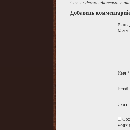
Сфера:
Рекомендательные пи
Добавить комментарий
Ваш ад
Комм
Имя
*
Email
Сайт
Сох
моих 