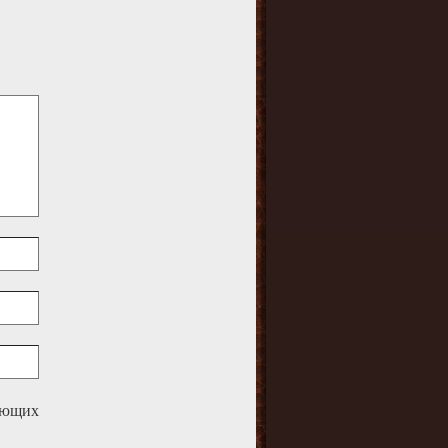
дующих