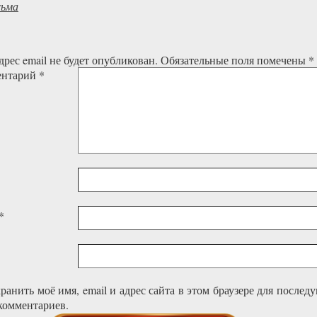
сьма
рес email не будет опубликован.
Обязательные поля помечены
*
ентарий
*
*
ранить моё имя, email и адрес сайта в этом браузере для после
комментариев.