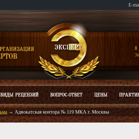
E-ma
8 
ОРГАНИЗАЦИЯ
З
РТОВ
ВИДЫ РЕЦЕНЗИЙ
ВОПРОС-ОТВЕТ
ЦЕНЫ
ПРАКТИ
ьма
→
Адвокатская контора № 119 МКА г. Москвы