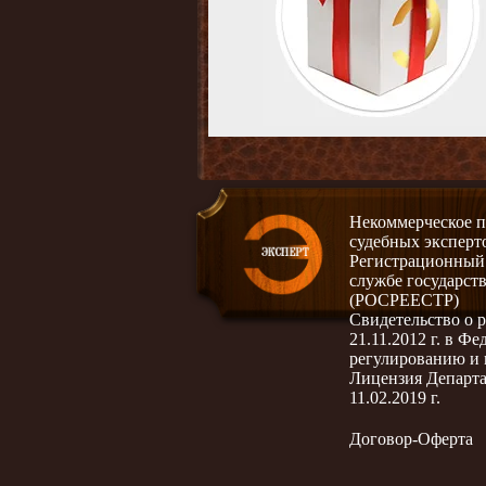
Некоммерческое п
судебных эксперт
Регистрационный н
службе государст
(РОСРЕЕСТР)
Свидетельство о
21.11.2012 г. в Ф
регулированию и
Лицензия Департа
11.02.2019 г.
Договор-Оферта