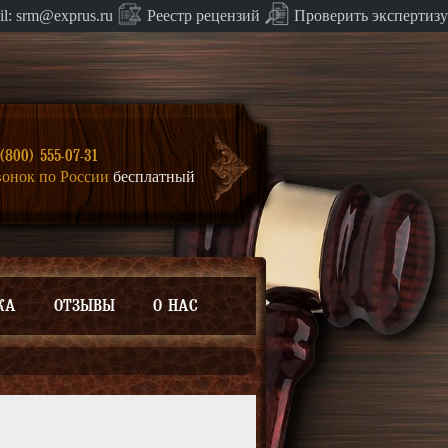
Проверить экспертизу
il:
srm@exprus.ru
Реестр
рецензий
(800) 555-07-31
вонок по России
бесплатный
КА
ОТЗЫВЫ
О НАС