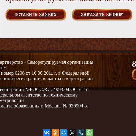
ОСТАВИТЬ ЗАЯВКУ
ЗАКАЗАТЬ ЗВОНОК
артнёрство «Саморегулируемая организация
8
ов»
омер 0206 от 16.08.2011 г. в Федеральной
венной регистрации, кадастра и картографии
 регистрации №РОСС.RU.И993.04.ОСЭ1 от
едеральном агентстве по техническому
 метрологии
мента образования г. Москвы № 039904 от