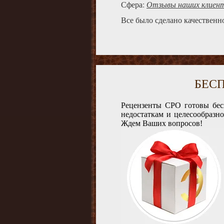
Сфера:
Отзывы наших клиен
Все было сделано качественно
БЕС
Рецензенты СРО готовы бес
недостаткам и целесообразн
Ждем Ваших вопросов!