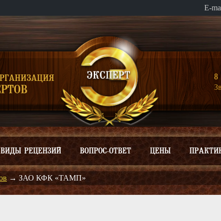
E-ma
8 
ОРГАНИЗАЦИЯ
З
РТОВ
ВИДЫ РЕЦЕНЗИЙ
ВОПРОС-ОТВЕТ
ЦЕНЫ
ПРАКТИ
ов
→
ЗАО КФК «ТАМП»