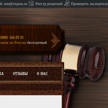
Проверить экспертизу
il:
srm@exprus.ru
Реестр
рецензий
(800) 555-07-31
вонок по России
бесплатный
КА
ОТЗЫВЫ
О НАС