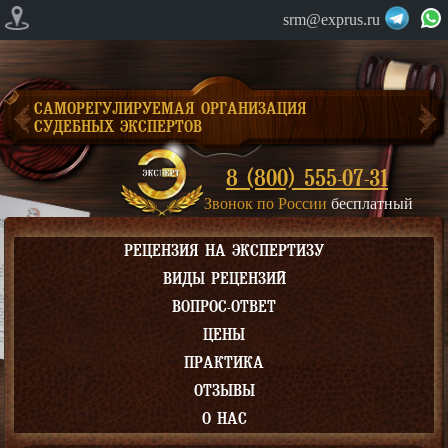
srm@exprus.ru
САМОРЕГУЛИРУЕМАЯ ОРГАНИЗАЦИЯ
СУДЕБНЫХ ЭКСПЕРТОВ
8 (800) 555-07-31
Звонок по России
бесплатный
РЕЦЕНЗИЯ НА ЭКСПЕРТИЗУ
ВИДЫ РЕЦЕНЗИЙ
ВОПРОС-ОТВЕТ
ЦЕНЫ
ПРАКТИКА
ОТЗЫВЫ
О НАС