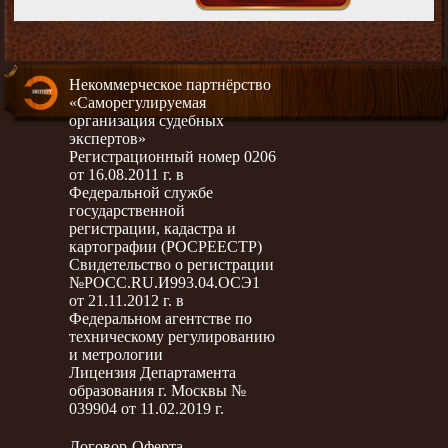
Некоммерческое партнёрство
«Саморегулируемая
организация судебных
экспертов»
Регистрационный номер 0206
от 16.08.2011 г. в
Федеральной службе
государственной
регистрации, кадастра и
картографии (РОСРЕЕСТР)
Свидетельство о регистрации
№РОСС.RU.И993.04.ОСЭ1
от 21.11.2012 г. в
Федеральном агентстве по
техническому регулированию
и метрологии
Лицензия Департамента
образования г. Москвы №
039904 от 11.02.2019 г.
Договор-Оферта