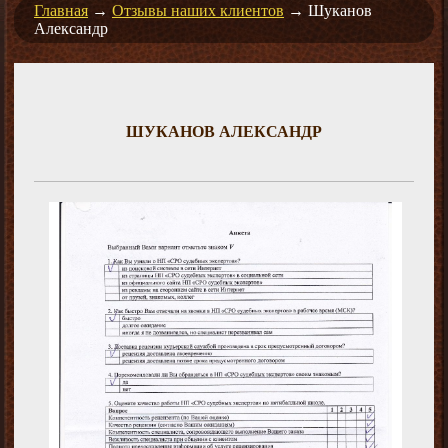
Главная
→
Отзывы наших клиентов
→
Шуканов
Александр
ШУКАНОВ АЛЕКСАНДР