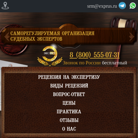
srm@exprus.ru
САМОРЕГУЛИРУЕМАЯ ОРГАНИЗАЦИЯ
СУДЕБНЫХ ЭКСПЕРТОВ
8 (800) 555-07-31
Звонок по России
бесплатный
РЕЦЕНЗИЯ НА ЭКСПЕРТИЗУ
ВИДЫ РЕЦЕНЗИЙ
ВОПРОС-ОТВЕТ
ЦЕНЫ
ПРАКТИКА
ОТЗЫВЫ
О НАС