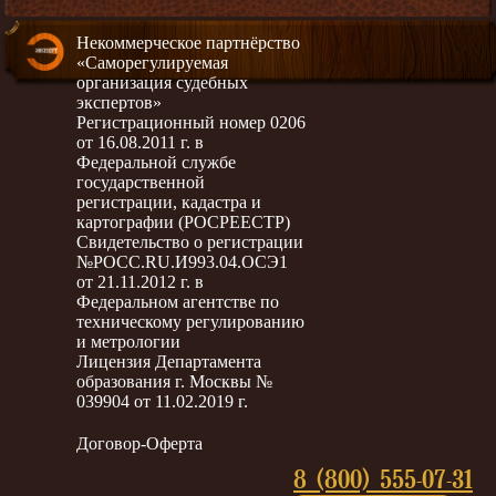
Некоммерческое партнёрство
«Саморегулируемая
организация судебных
экспертов»
Регистрационный номер 0206
от 16.08.2011 г. в
Федеральной службе
государственной
регистрации, кадастра и
картографии (РОСРЕЕСТР)
Свидетельство о регистрации
№РОСС.RU.И993.04.ОСЭ1
от 21.11.2012 г. в
Федеральном агентстве по
техническому регулированию
и метрологии
Лицензия Департамента
образования г. Москвы №
039904 от 11.02.2019 г.
Договор-Оферта
8 (800) 555-07-31