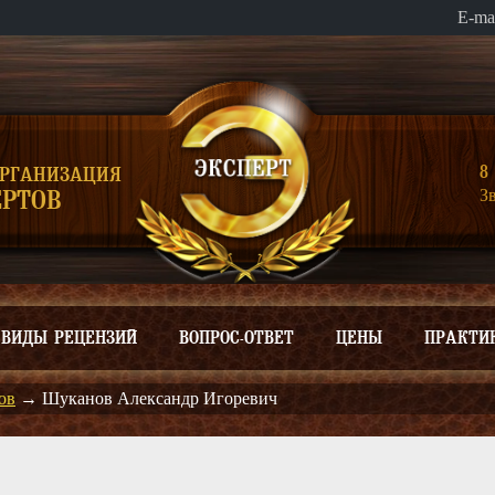
E-ma
8 
ОРГАНИЗАЦИЯ
З
РТОВ
ВИДЫ РЕЦЕНЗИЙ
ВОПРОС-ОТВЕТ
ЦЕНЫ
ПРАКТИ
ов
→
Шуканов Александр Игоревич