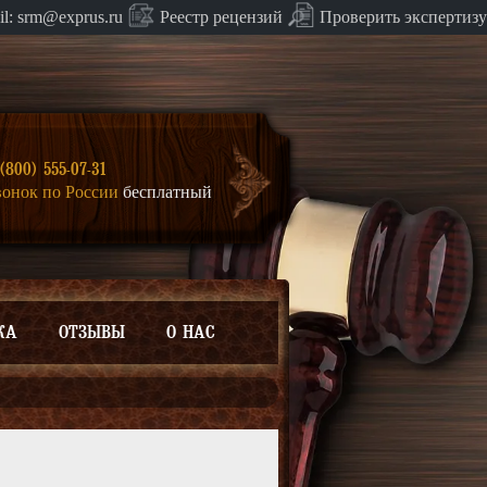
Проверить экспертизу
il:
srm@exprus.ru
Реестр
рецензий
(800) 555-07-31
вонок по России
бесплатный
КА
ОТЗЫВЫ
О НАС