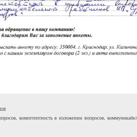
тов
опросов, компетентность в изложении вопросов, коммуникаб