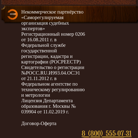
Некоммерческое партнёрство
«Саморегулируемая
организация судебных
экспертов»
Регистрационный номер 0206
от 16.08.2011 г. в
Федеральной службе
государственной
регистрации, кадастра и
картографии (РОСРЕЕСТР)
Свидетельство о регистрации
№РОСС.RU.И993.04.ОСЭ1
от 21.11.2012 г. в
Федеральном агентстве по
техническому регулированию
и метрологии
Лицензия Департамента
образования г. Москвы №
039904 от 11.02.2019 г.
Договор-Оферта
8 (800) 555-07-31