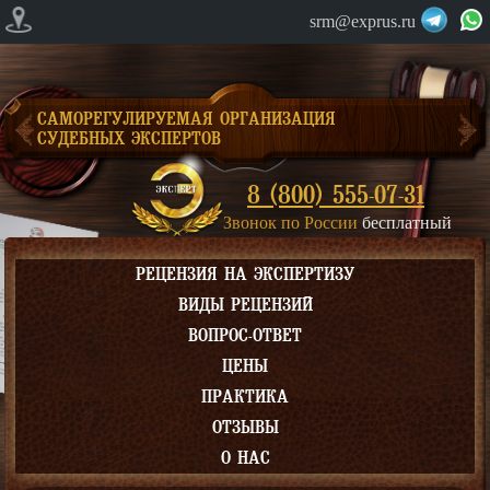
srm@exprus.ru
САМОРЕГУЛИРУЕМАЯ ОРГАНИЗАЦИЯ
СУДЕБНЫХ ЭКСПЕРТОВ
8 (800) 555-07-31
Звонок по России
бесплатный
РЕЦЕНЗИЯ НА ЭКСПЕРТИЗУ
ВИДЫ РЕЦЕНЗИЙ
ВОПРОС-ОТВЕТ
ЦЕНЫ
ПРАКТИКА
ОТЗЫВЫ
О НАС