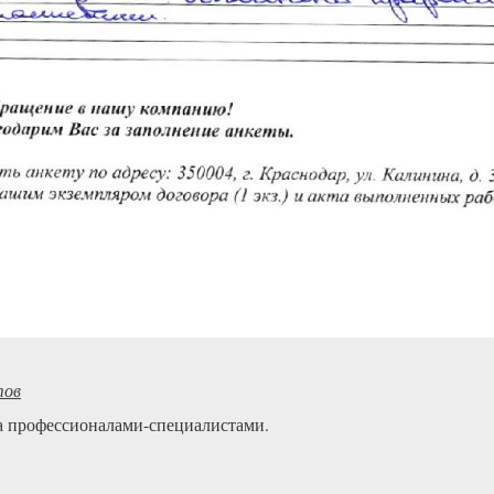
тов
а профессионалами-специалистами.