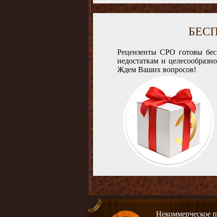
БЕС
Рецензенты СРО готовы бес
недостаткам и целесообразн
Ждем Ваших вопросов!
Некоммерческое п