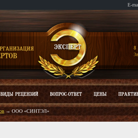
E-ma
8 
ОРГАНИЗАЦИЯ
З
РТОВ
ВИДЫ РЕЦЕНЗИЙ
ВОПРОС-ОТВЕТ
ЦЕНЫ
ПРАКТИ
ов
→
ООО «СИНТЭЛ»