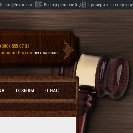
Проверить экспертизу
il:
srm@exprus.ru
Реестр
рецензий
(800) 555-07-31
вонок по России
бесплатный
КА
ОТЗЫВЫ
О НАС