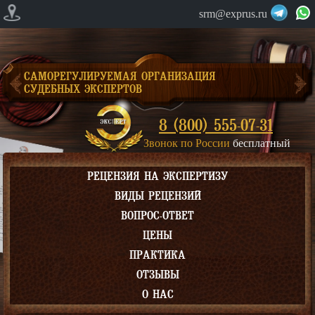
srm@exprus.ru
САМОРЕГУЛИРУЕМАЯ ОРГАНИЗАЦИЯ
СУДЕБНЫХ ЭКСПЕРТОВ
8 (800) 555-07-31
Звонок по России
бесплатный
РЕЦЕНЗИЯ НА ЭКСПЕРТИЗУ
ВИДЫ РЕЦЕНЗИЙ
ВОПРОС-ОТВЕТ
ЦЕНЫ
ПРАКТИКА
ОТЗЫВЫ
О НАС