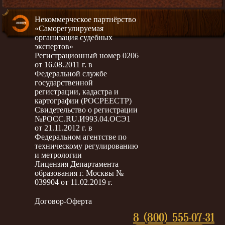
Некоммерческое партнёрство
«Саморегулируемая
организация судебных
экспертов»
Регистрационный номер 0206
от 16.08.2011 г. в
Федеральной службе
государственной
регистрации, кадастра и
картографии (РОСРЕЕСТР)
Свидетельство о регистрации
№РОСС.RU.И993.04.ОСЭ1
от 21.11.2012 г. в
Федеральном агентстве по
техническому регулированию
и метрологии
Лицензия Департамента
образования г. Москвы №
039904 от 11.02.2019 г.
Договор-Оферта
8 (800) 555-07-31