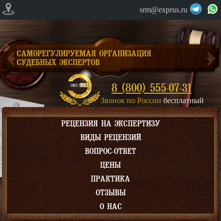
srm@exprus.ru
САМОРЕГУЛИРУЕМАЯ ОРГАНИЗАЦИЯ
СУДЕБНЫХ ЭКСПЕРТОВ
8 (800) 555-07-31
Звонок по России
бесплатный
РЕЦЕНЗИЯ НА ЭКСПЕРТИЗУ
ВИДЫ РЕЦЕНЗИЙ
ВОПРОС-ОТВЕТ
ЦЕНЫ
ПРАКТИКА
ОТЗЫВЫ
О НАС