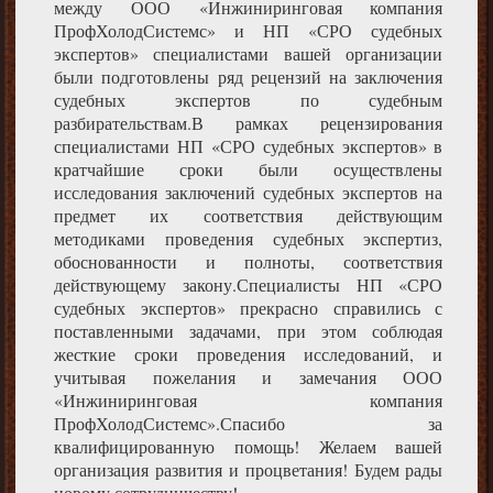
между ООО «Инжиниринговая компания
ПрофХолодСистемс» и НП «СРО судебных
экспертов» специалистами вашей организации
были подготовлены ряд рецензий на заключения
судебных экспертов по судебным
разбирательствам.В рамках рецензирования
специалистами НП «СРО судебных экспертов» в
кратчайшие сроки были осуществлены
исследования заключений судебных экспертов на
предмет их соответствия действующим
методиками проведения судебных экспертиз,
обоснованности и полноты, соответствия
действующему закону.Специалисты НП «СРО
судебных экспертов» прекрасно справились с
поставленными задачами, при этом соблюдая
жесткие сроки проведения исследований, и
учитывая пожелания и замечания ООО
«Инжиниринговая компания
ПрофХолодСистемс».Спасибо за
квалифицированную помощь! Желаем вашей
организация развития и процветания! Будем рады
новому сотрудничеству!