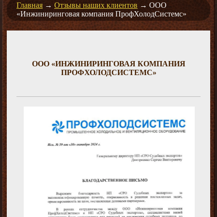
Главная
→
Отзывы наших клиентов
→
ООО
«Инжиниринговая компания ПрофХолодСистемс»
ООО «ИНЖИНИРИНГОВАЯ КОМПАНИЯ
ПРОФХОЛОДСИСТЕМС»