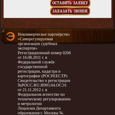
ОСТАВИТЬ ЗАЯВКУ
ЗАКАЗАТЬ ЗВОНОК
Некоммерческое партнёрство
«Саморегулируемая
организация судебных
экспертов»
Регистрационный номер 0206
от 16.08.2011 г. в
Федеральной службе
государственной
регистрации, кадастра и
картографии (РОСРЕЕСТР)
Свидетельство о регистрации
№РОСС.RU.И993.04.ОСЭ1
от 21.11.2012 г. в
Федеральном агентстве по
техническому регулированию
и метрологии
Лицензия Департамента
образования г. Москвы №