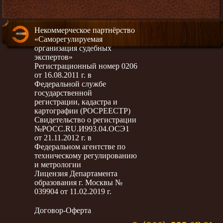
Некоммерческое партнёрство
«Саморегулируемая
организация судебных
экспертов»
Регистрационный номер 0206
от 16.08.2011 г. в
Федеральной службе
государственной
регистрации, кадастра и
картографии (РОСРЕЕСТР)
Свидетельство о регистрации
№РОСС.RU.И993.04.ОСЭ1
от 21.11.2012 г. в
Федеральном агентстве по
техническому регулированию
и метрологии
Лицензия Департамента
образования г. Москвы №
039904 от 11.02.2019 г.
Договор-Оферта