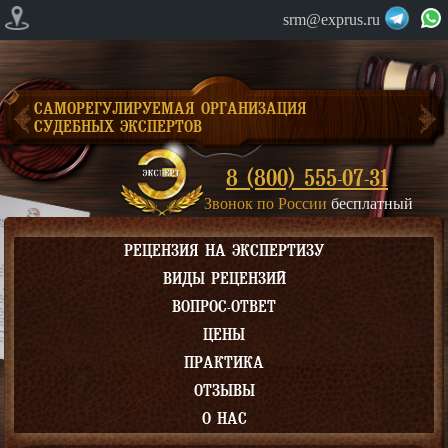
srm@exprus.ru
САМОРЕГУЛИРУЕМАЯ ОРГАНИЗАЦИЯ
СУДЕБНЫХ ЭКСПЕРТОВ
8 (800) 555-07-31
Звонок по России
бесплатный
РЕЦЕНЗИЯ НА ЭКСПЕРТИЗУ
ВИДЫ РЕЦЕНЗИЙ
ВОПРОС-ОТВЕТ
ЦЕНЫ
ПРАКТИКА
ОТЗЫВЫ
О НАС