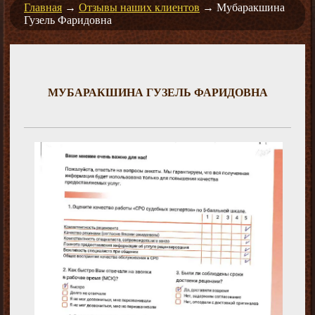
Главная
→
Отзывы наших клиентов
→
Мубаракшина
Гузель Фаридовна
МУБАРАКШИНА ГУЗЕЛЬ ФАРИДОВНА