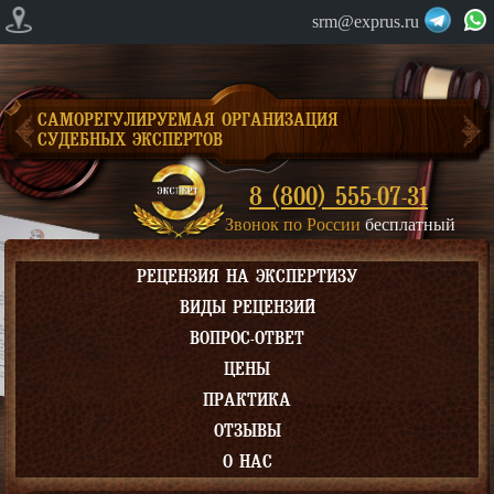
srm@exprus.ru
САМОРЕГУЛИРУЕМАЯ ОРГАНИЗАЦИЯ
СУДЕБНЫХ ЭКСПЕРТОВ
8 (800) 555-07-31
Звонок по России
бесплатный
РЕЦЕНЗИЯ НА ЭКСПЕРТИЗУ
ВИДЫ РЕЦЕНЗИЙ
ВОПРОС-ОТВЕТ
ЦЕНЫ
ПРАКТИКА
ОТЗЫВЫ
О НАС