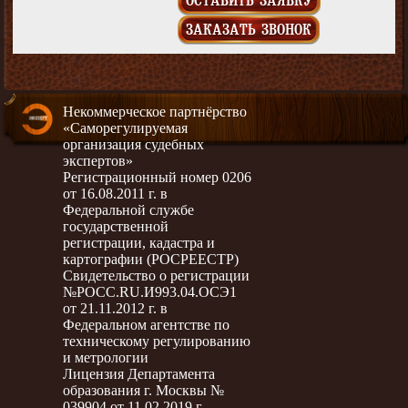
ОСТАВИТЬ ЗАЯВКУ
ЗАКАЗАТЬ ЗВОНОК
Некоммерческое партнёрство
«Саморегулируемая
организация судебных
экспертов»
Регистрационный номер 0206
от 16.08.2011 г. в
Федеральной службе
государственной
регистрации, кадастра и
картографии (РОСРЕЕСТР)
Свидетельство о регистрации
№РОСС.RU.И993.04.ОСЭ1
от 21.11.2012 г. в
Федеральном агентстве по
техническому регулированию
и метрологии
Лицензия Департамента
образования г. Москвы №
039904 от 11.02.2019 г.