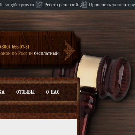
Проверить экспертизу
il:
srm@exprus.ru
Реестр
рецензий
(800) 555-07-31
вонок по России
бесплатный
КА
ОТЗЫВЫ
О НАС