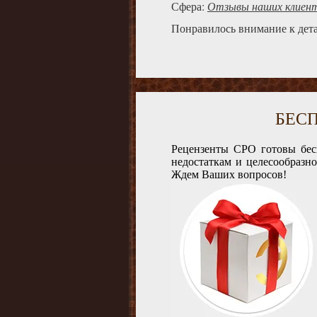
Сфера:
Отзывы наших клиен
Понравилось внимание к дета
БЕС
Рецензенты СРО готовы бес
недостаткам и целесообразн
Ждем Ваших вопросов!