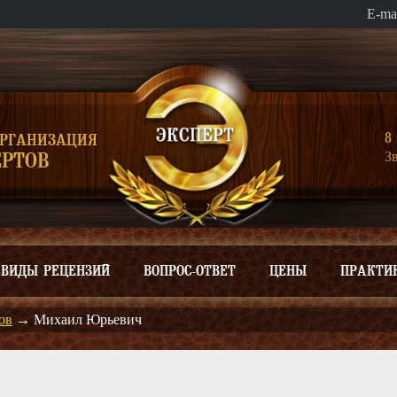
E-ma
8 
ОРГАНИЗАЦИЯ
З
РТОВ
ВИДЫ РЕЦЕНЗИЙ
ВОПРОС-ОТВЕТ
ЦЕНЫ
ПРАКТИ
ов
→
Михаил Юрьевич