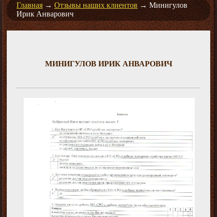
Главная
→
Отзывы наших клиентов
→
Минигулов
Ирик Анварович
МИНИГУЛОВ ИРИК АНВАРОВИЧ