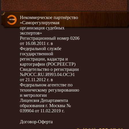
Некоммерческое партнёрство
«Саморегулируемая
организация судебных
экспертов»
Регистрационный номер 0206
от 16.08.2011 г. в
Федеральной службе
государственной
регистрации, кадастра и
картографии (РОСРЕЕСТР)
Свидетельство о регистрации
№РОСС.RU.И993.04.ОСЭ1
от 21.11.2012 г. в
Федеральном агентстве по
техническому регулированию
и метрологии
Лицензия Департамента
образования г. Москвы №
039904 от 11.02.2019 г.
Договор-Оферта