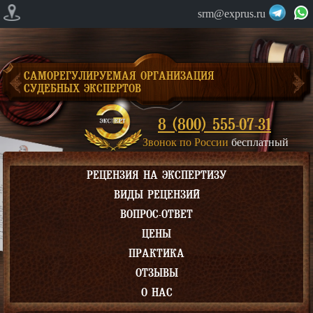
srm@exprus.ru
САМОРЕГУЛИРУЕМАЯ ОРГАНИЗАЦИЯ
СУДЕБНЫХ ЭКСПЕРТОВ
8 (800) 555-07-31
Звонок по России
бесплатный
РЕЦЕНЗИЯ НА ЭКСПЕРТИЗУ
ВИДЫ РЕЦЕНЗИЙ
ВОПРОС-ОТВЕТ
ЦЕНЫ
ПРАКТИКА
ОТЗЫВЫ
О НАС