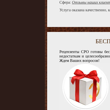
Сфера:
Отзывы наших клиен
Услуга оказана качественно, 
БЕС
Рецензенты СРО готовы бес
недостаткам и целесообразн
Ждем Ваших вопросов!