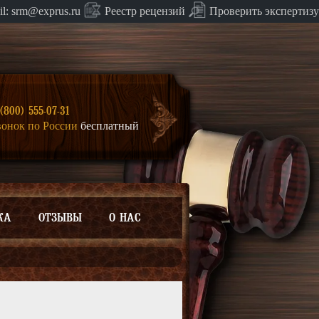
Проверить экспертизу
il:
srm@exprus.ru
Реестр
рецензий
(800) 555-07-31
вонок по России
бесплатный
КА
ОТЗЫВЫ
О НАС