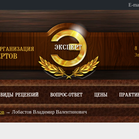
E-ma
8 
ОРГАНИЗАЦИЯ
З
РТОВ
ВИДЫ РЕЦЕНЗИЙ
ВОПРОС-ОТВЕТ
ЦЕНЫ
ПРАКТИ
ов
→
Лобастов Владимир Валентинович