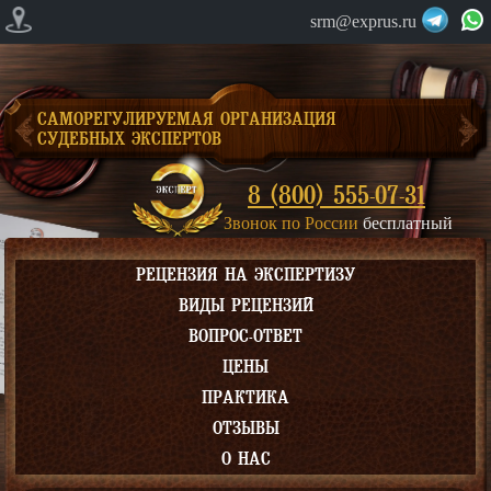
srm@exprus.ru
САМОРЕГУЛИРУЕМАЯ ОРГАНИЗАЦИЯ
СУДЕБНЫХ ЭКСПЕРТОВ
8 (800) 555-07-31
Звонок по России
бесплатный
РЕЦЕНЗИЯ НА ЭКСПЕРТИЗУ
ВИДЫ РЕЦЕНЗИЙ
ВОПРОС-ОТВЕТ
ЦЕНЫ
ПРАКТИКА
ОТЗЫВЫ
О НАС