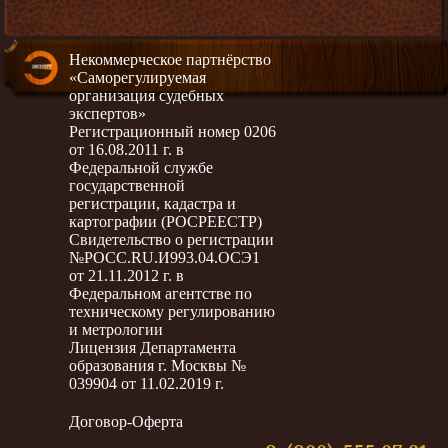
Некоммерческое партнёрство
«Саморегулируемая
организация судебных
экспертов»
Регистрационный номер 0206
от 16.08.2011 г. в
Федеральной службе
государственной
регистрации, кадастра и
картографии (РОСРЕЕСТР)
Свидетельство о регистрации
№РОСС.RU.И993.04.ОСЭ1
от 21.11.2012 г. в
Федеральном агентстве по
техническому регулированию
и метрологии
Лицензия Департамента
образования г. Москвы №
039904 от 11.02.2019 г.
Договор-Оферта