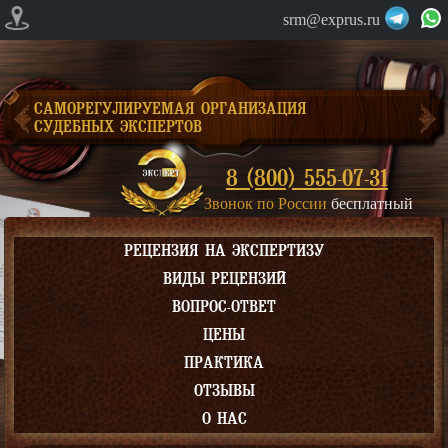
srm@exprus.ru
САМОРЕГУЛИРУЕМАЯ ОРГАНИЗАЦИЯ
СУДЕБНЫХ ЭКСПЕРТОВ
8 (800) 555-07-31
Звонок по России
бесплатный
РЕЦЕНЗИЯ НА ЭКСПЕРТИЗУ
ВИДЫ РЕЦЕНЗИЙ
ВОПРОС-ОТВЕТ
ЦЕНЫ
ПРАКТИКА
ОТЗЫВЫ
О НАС