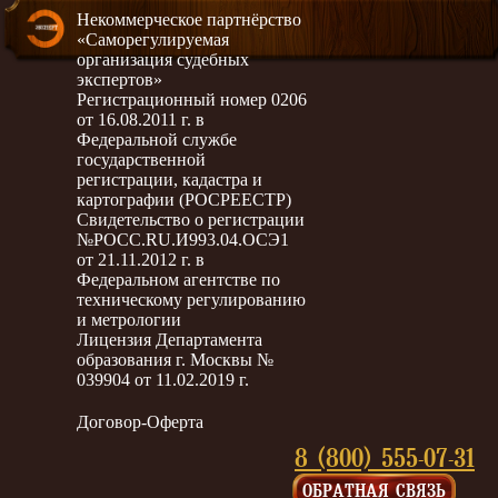
Некоммерческое партнёрство
«Саморегулируемая
организация судебных
экспертов»
Регистрационный номер 0206
от 16.08.2011 г. в
Федеральной службе
государственной
регистрации, кадастра и
картографии (РОСРЕЕСТР)
Свидетельство о регистрации
№РОСС.RU.И993.04.ОСЭ1
от 21.11.2012 г. в
Федеральном агентстве по
техническому регулированию
и метрологии
Лицензия Департамента
образования г. Москвы №
039904 от 11.02.2019 г.
Договор-Оферта
8 (800) 555-07-31
ОБРАТНАЯ СВЯЗЬ