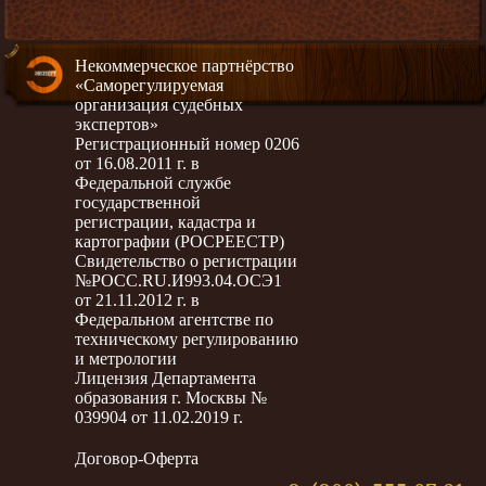
Некоммерческое партнёрство
«Саморегулируемая
организация судебных
экспертов»
Регистрационный номер 0206
от 16.08.2011 г. в
Федеральной службе
государственной
регистрации, кадастра и
картографии (РОСРЕЕСТР)
Свидетельство о регистрации
№РОСС.RU.И993.04.ОСЭ1
от 21.11.2012 г. в
Федеральном агентстве по
техническому регулированию
и метрологии
Лицензия Департамента
образования г. Москвы №
039904 от 11.02.2019 г.
Договор-Оферта