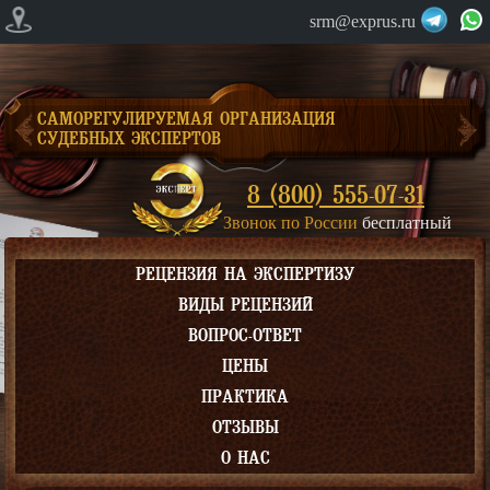
srm@exprus.ru
САМОРЕГУЛИРУЕМАЯ ОРГАНИЗАЦИЯ
СУДЕБНЫХ ЭКСПЕРТОВ
8 (800) 555-07-31
Звонок по России
бесплатный
РЕЦЕНЗИЯ НА ЭКСПЕРТИЗУ
ВИДЫ РЕЦЕНЗИЙ
ВОПРОС-ОТВЕТ
ЦЕНЫ
ПРАКТИКА
ОТЗЫВЫ
О НАС