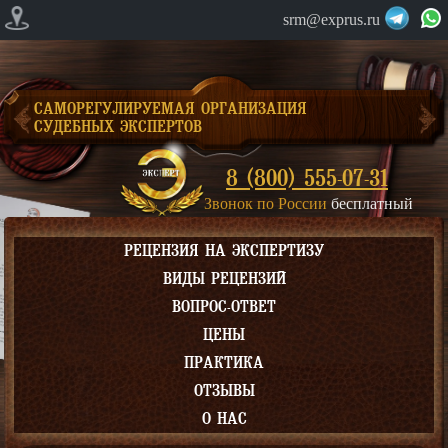
srm@exprus.ru
САМОРЕГУЛИРУЕМАЯ ОРГАНИЗАЦИЯ
СУДЕБНЫХ ЭКСПЕРТОВ
8 (800) 555-07-31
Звонок по России
бесплатный
РЕЦЕНЗИЯ НА ЭКСПЕРТИЗУ
ВИДЫ РЕЦЕНЗИЙ
ВОПРОС-ОТВЕТ
ЦЕНЫ
ПРАКТИКА
ОТЗЫВЫ
О НАС