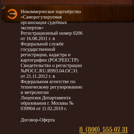
Некоммерческое партнёрство
«Саморегулируемая
организация судебных
экспертов»
Регистрационный номер 0206
от 16.08.2011 г. в
Федеральной службе
государственной
регистрации, кадастра и
картографии (РОСРЕЕСТР)
Свидетельство о регистрации
№РОСС.RU.И993.04.ОСЭ1
от 21.11.2012 г. в
Федеральном агентстве по
техническому регулированию
и метрологии
Лицензия Департамента
образования г. Москвы №
039904 от 11.02.2019 г.
Договор-Оферта
8 (800) 555-07-31