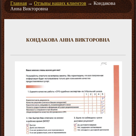
Главная
→
Отзывы наших клиентов
→
Кондакова
Анна Викторовна
КОНДАКОВА АННА ВИКТОРОВНА