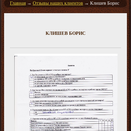
Главная
→
Отзывы наших клиентов
→
Клишев Борис
КЛИШЕВ БОРИС