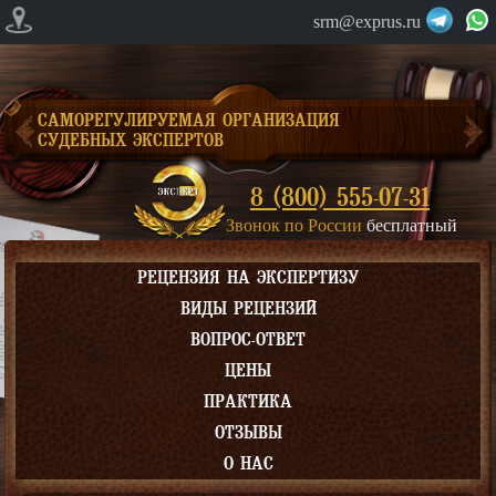
srm@exprus.ru
САМОРЕГУЛИРУЕМАЯ ОРГАНИЗАЦИЯ
СУДЕБНЫХ ЭКСПЕРТОВ
8 (800) 555-07-31
Звонок по России
бесплатный
РЕЦЕНЗИЯ НА ЭКСПЕРТИЗУ
ВИДЫ РЕЦЕНЗИЙ
ВОПРОС-ОТВЕТ
ЦЕНЫ
ПРАКТИКА
ОТЗЫВЫ
О НАС