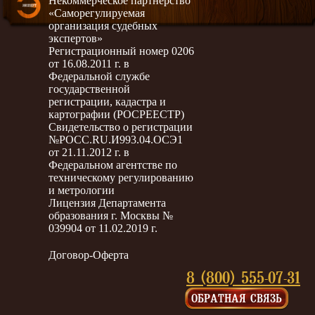
Некоммерческое партнёрство
«Саморегулируемая
организация судебных
экспертов»
Регистрационный номер 0206
от 16.08.2011 г. в
Федеральной службе
государственной
регистрации, кадастра и
картографии (РОСРЕЕСТР)
Свидетельство о регистрации
№РОСС.RU.И993.04.ОСЭ1
от 21.11.2012 г. в
Федеральном агентстве по
техническому регулированию
и метрологии
Лицензия Департамента
образования г. Москвы №
039904 от 11.02.2019 г.
Договор-Оферта
8 (800) 555-07-31
ОБРАТНАЯ СВЯЗЬ