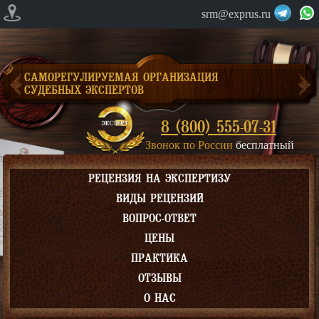
srm@exprus.ru
САМОРЕГУЛИРУЕМАЯ ОРГАНИЗАЦИЯ
СУДЕБНЫХ ЭКСПЕРТОВ
8 (800) 555-07-31
Звонок по России
бесплатный
РЕЦЕНЗИЯ НА ЭКСПЕРТИЗУ
ВИДЫ РЕЦЕНЗИЙ
ВОПРОС-ОТВЕТ
ЦЕНЫ
ПРАКТИКА
ОТЗЫВЫ
О НАС