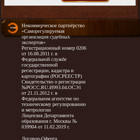
Некоммерческое партнёрство
«Саморегулируемая
организация судебных
экспертов»
Регистрационный номер 0206
от 16.08.2011 г. в
Федеральной службе
государственной
регистрации, кадастра и
картографии (РОСРЕЕСТР)
Свидетельство о регистрации
№РОСС.RU.И993.04.ОСЭ1
от 21.11.2012 г. в
Федеральном агентстве по
техническому регулированию
и метрологии
Лицензия Департамента
образования г. Москвы №
039904 от 11.02.2019 г.
Договор-Оферта