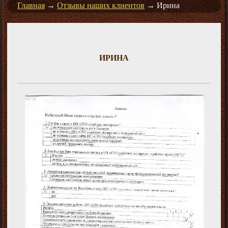
Главная
→
Отзывы наших клиентов
→
Ирина
ИРИНА