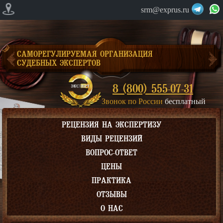
srm@exprus.ru
САМОРЕГУЛИРУЕМАЯ ОРГАНИЗАЦИЯ
СУДЕБНЫХ ЭКСПЕРТОВ
8 (800) 555-07-31
Звонок по России
бесплатный
РЕЦЕНЗИЯ НА ЭКСПЕРТИЗУ
ВИДЫ РЕЦЕНЗИЙ
ВОПРОС-ОТВЕТ
ЦЕНЫ
ПРАКТИКА
ОТЗЫВЫ
О НАС