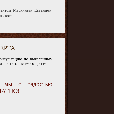
нзентом Маркиным Евгением
анское».
ЕРТА
консультацию по выявленным
нно, независимо от региона.
и мы с радостью
ПЛАТНО!