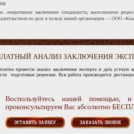
тов
ое, оперативное заключение специалиста, выполненное реце
казательством по делу в пользу нашей организации — ООО «Каз
ПЛАТНЫЙ АНАЛИЗ ЗАКЛЮЧЕНИЯ ЭКСП
платно провести анализ заключения эксперта и дать устную 
ости подготовки рецензии. Вся работа производится дистанцио
Воспользуйтесь нашей помощью, 
проконсультируем Вас абсолютно БЕС
ОСТАВИТЬ ЗАЯВКУ
ЗАКАЗАТЬ ЗВОНОК