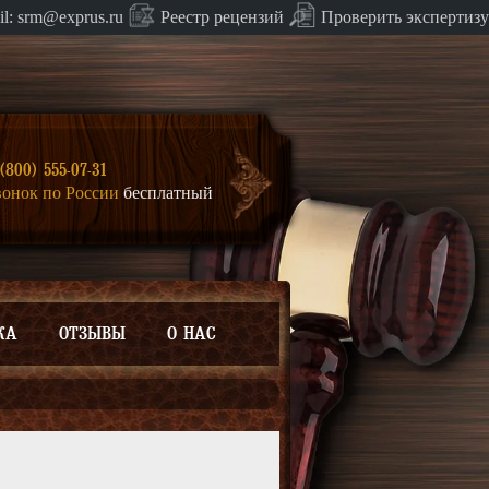
Проверить экспертизу
il:
srm@exprus.ru
Реестр
рецензий
(800) 555-07-31
вонок по России
бесплатный
КА
ОТЗЫВЫ
О НАС