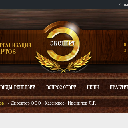
E-ma
8 
ОРГАНИЗАЦИЯ
З
РТОВ
ВИДЫ РЕЦЕНЗИЙ
ВОПРОС-ОТВЕТ
ЦЕНЫ
ПРАКТИ
ов
→
Директор ООО «Казанское» Иванилов Л.Г.