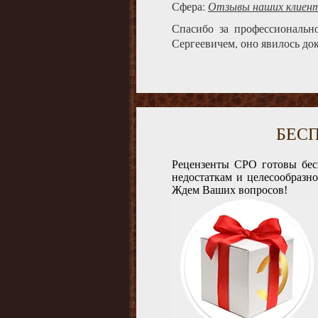
Сфера:
Отзывы наших клиен
Спасибо за профессиональн
Сергеевичем, оно явилось до
БЕС
Рецензенты СРО готовы бес
недостаткам и целесообразн
Ждем Ваших вопросов!