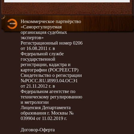
Некоммерческое партнёрство
«Саморегулируемая
организация судебных
экспертов»
Регистрационный номер 0206
от 16.08.2011 г. в
Федеральной службе
государственной
регистрации, кадастра и
картографии (РОСРЕЕСТР)
Свидетельство о регистрации
№РОСС.RU.И993.04.ОСЭ1
от 21.11.2012 г. в
Федеральном агентстве по
техническому регулированию
и метрологии
Лицензия Департамента
образования г. Москвы №
039904 от 11.02.2019 г.
Договор-Оферта