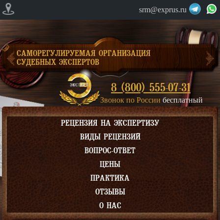
srm@exprus.ru
САМОРЕГУЛИРУЕМАЯ ОРГАНИЗАЦИЯ
СУДЕБНЫХ ЭКСПЕРТОВ
8 (800) 555-07-31
Звонок по России
бесплатный
РЕЦЕНЗИЯ НА ЭКСПЕРТИЗУ
ВИДЫ РЕЦЕНЗИЙ
ВОПРОС-ОТВЕТ
ЦЕНЫ
ПРАКТИКА
ОТЗЫВЫ
О НАС