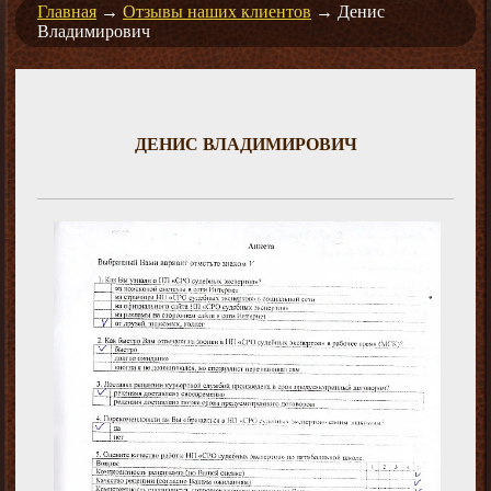
Главная
→
Отзывы наших клиентов
→
Денис
Владимирович
ДЕНИС ВЛАДИМИРОВИЧ