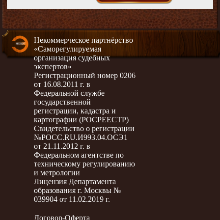
Некоммерческое партнёрство
«Саморегулируемая
организация судебных
экспертов»
Регистрационный номер 0206
от 16.08.2011 г. в
Федеральной службе
государственной
регистрации, кадастра и
картографии (РОСРЕЕСТР)
Свидетельство о регистрации
№РОСС.RU.И993.04.ОСЭ1
от 21.11.2012 г. в
Федеральном агентстве по
техническому регулированию
и метрологии
Лицензия Департамента
образования г. Москвы №
039904 от 11.02.2019 г.
Договор-Оферта