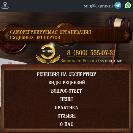
srm@exprus.ru
САМОРЕГУЛИРУЕМАЯ ОРГАНИЗАЦИЯ
СУДЕБНЫХ ЭКСПЕРТОВ
8 (800) 555-07-31
Звонок по России
бесплатный
РЕЦЕНЗИЯ НА ЭКСПЕРТИЗУ
ВИДЫ РЕЦЕНЗИЙ
ВОПРОС-ОТВЕТ
ЦЕНЫ
ПРАКТИКА
ОТЗЫВЫ
О НАС