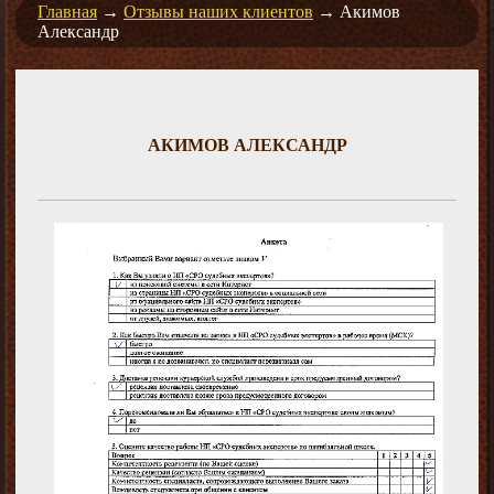
Главная
→
Отзывы наших клиентов
→
Акимов
Александр
АКИМОВ АЛЕКСАНДР