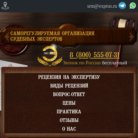
srm@exprus.ru
САМОРЕГУЛИРУЕМАЯ ОРГАНИЗАЦИЯ
СУДЕБНЫХ ЭКСПЕРТОВ
8 (800) 555-07-31
Звонок по России
бесплатный
РЕЦЕНЗИЯ НА ЭКСПЕРТИЗУ
ВИДЫ РЕЦЕНЗИЙ
ВОПРОС-ОТВЕТ
ЦЕНЫ
ПРАКТИКА
ОТЗЫВЫ
О НАС