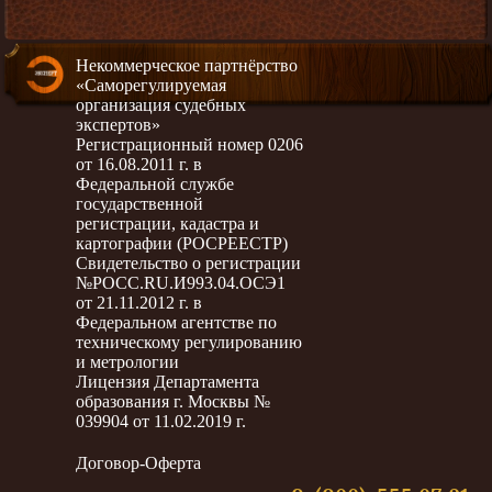
Некоммерческое партнёрство
«Саморегулируемая
организация судебных
экспертов»
Регистрационный номер 0206
от 16.08.2011 г. в
Федеральной службе
государственной
регистрации, кадастра и
картографии (РОСРЕЕСТР)
Свидетельство о регистрации
№РОСС.RU.И993.04.ОСЭ1
от 21.11.2012 г. в
Федеральном агентстве по
техническому регулированию
и метрологии
Лицензия Департамента
образования г. Москвы №
039904 от 11.02.2019 г.
Договор-Оферта