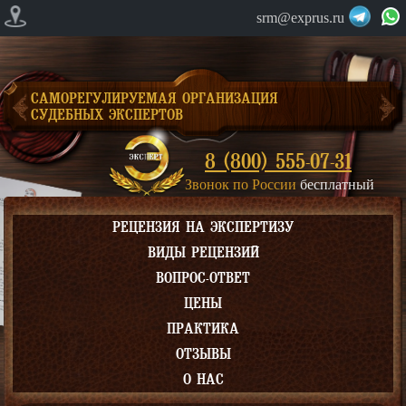
srm@exprus.ru
САМОРЕГУЛИРУЕМАЯ ОРГАНИЗАЦИЯ
СУДЕБНЫХ ЭКСПЕРТОВ
8 (800) 555-07-31
Звонок по России
бесплатный
РЕЦЕНЗИЯ НА ЭКСПЕРТИЗУ
ВИДЫ РЕЦЕНЗИЙ
ВОПРОС-ОТВЕТ
ЦЕНЫ
ПРАКТИКА
ОТЗЫВЫ
О НАС