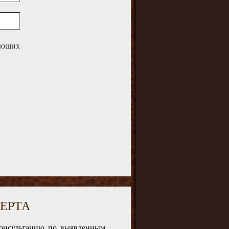
дующих
ЕРТА
консультацию по выявленным