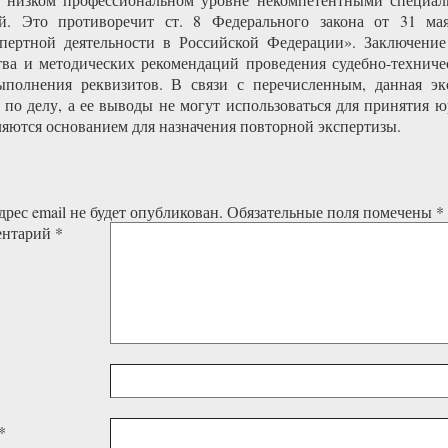
ой. Это противоречит ст. 8 Федерального закона от 31 
кспертной деятельности в Российской Федерации». Заключен
тва и методических рекомендаций проведения судебно-техниче
полнения реквизитов. В связи с перечисленным, данная экс
 по делу, а ее выводы не могут использоваться для принятия
ляются основанием для назначения повторной экспертизы.
рес email не будет опубликован.
Обязательные поля помечены
*
ентарий
*
*