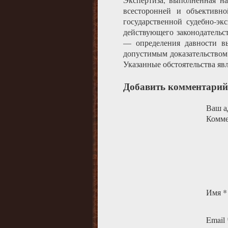
всесторонней и объективн
государственной судебно-э
действующего законодательс
— определения давности вы
допустимым доказательством
Указанные обстоятельства яв
Добавить комментарий
Ваш ад
Комм
Имя
*
Email