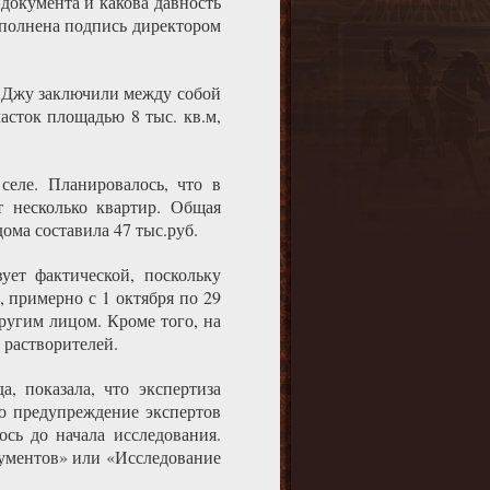
 документа и какова давность
полнена подпись директором
яо Джу заключили между собой
асток площадью 8 тыс. кв.м,
селе. Планировалось, что в
т несколько квартир. Общая
ома составила 47 тыс.руб.
вует фактической, поскольку
, примерно с 1 октября по 29
ругим лицом. Кроме того, на
 растворителей.
, показала, что экспертиза
то предупреждение экспертов
сь до начала исследования.
кументов» или «Исследование