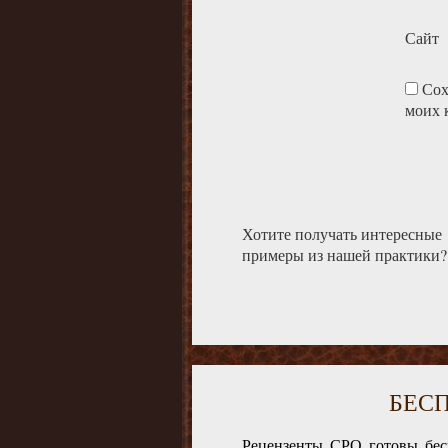
Сайт
Сох
моих 
Хотите получать интересные
примеры из нашей практики?
БЕС
Рецензенты СРО готовы бес