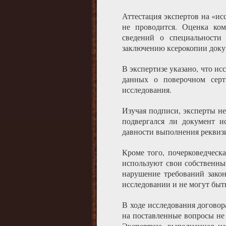
Аттестация экспертов на «ис
не проводится. Оценка ком
сведений о специальности
заключению ксерокопии доку
В экспертизе указано, что и
данных о поверочном серт
исследования.
Изучая подписи, эксперты не
подвергался ли документ и
давности выполнения реквизи
Кроме того, почерковедческ
используют свои собственны
нарушение требований закон
исследовании и не могут бы
В ходе исследования догово
на поставленные вопросы не
Экспертиза, выполненная на