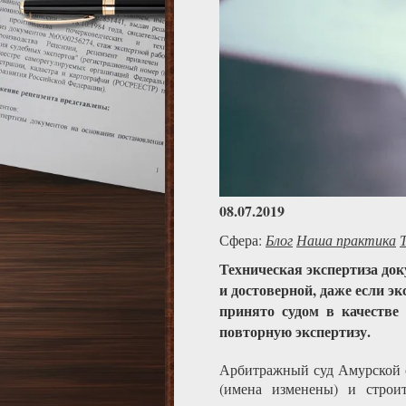
08.07.2019
Сфера:
Блог
Наша практика
Техническая экспертиза док
и достоверной, даже если э
принято судом в качестве
повторную экспертизу.
Арбитражный суд Амурской о
(имена изменены) и строи