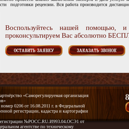
ости подготовки рецензии. Вся работа производится дистанцио
Воспользуйтесь нашей помощью, 
проконсультируем Вас абсолютно БЕС
ОСТАВИТЬ ЗАЯВКУ
ЗАКАЗАТЬ ЗВОНОК
артнёрство «Саморегулируемая организация
8
ов»
омер 0206 от 16.08.2011 г. в Федеральной
венной регистрации, кадастра и картографии
 регистрации №РОСС.RU.И993.04.ОСЭ1 от
едеральном агентстве по техническому