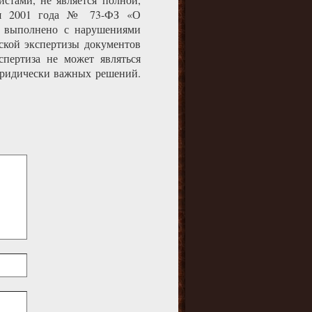
мая 2001 года № 73-ФЗ «О
ие выполнено с нарушениями
ской экспертизы документов
пертиза не может являться
 юридически важных решений.