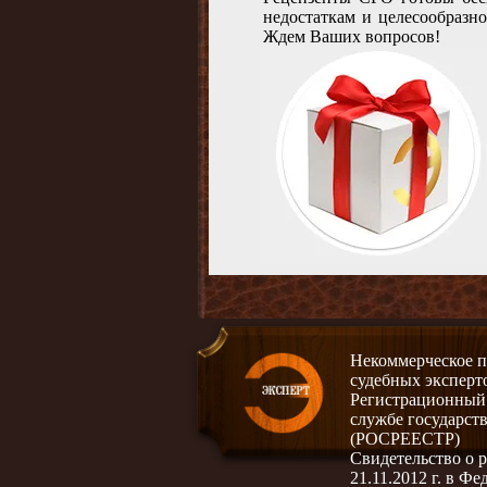
недостаткам и целесообразн
Ждем Ваших вопросов!
Некоммерческое п
судебных эксперт
Регистрационный н
службе государст
(РОСРЕЕСТР)
Свидетельство о
21.11.2012 г. в Ф