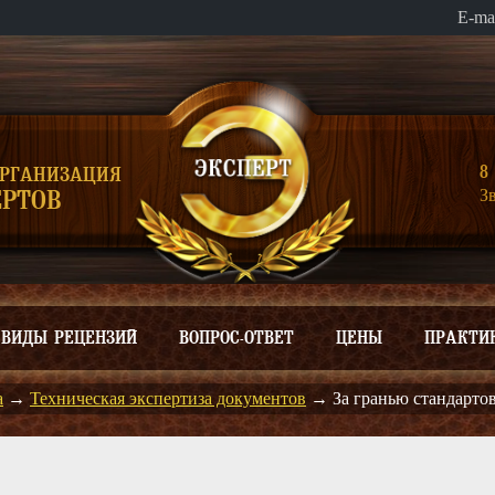
E-ma
8 
ОРГАНИЗАЦИЯ
З
РТОВ
ВИДЫ РЕЦЕНЗИЙ
ВОПРОС-ОТВЕТ
ЦЕНЫ
ПРАКТИ
а
→
Техническая экспертиза документов
→
За гранью стандарто