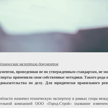
Техническая экспертиза документов
ументов, проведенная не по утвержденным стандартам, не м
ксперты применили свои собственные методики. Такого рода 
 доказательства по делу. Для юридически правильного ре
бласти назначил техническую экспертизу в рамках спора ме
тельной компанией ООО «Город-Строй» (название изменен