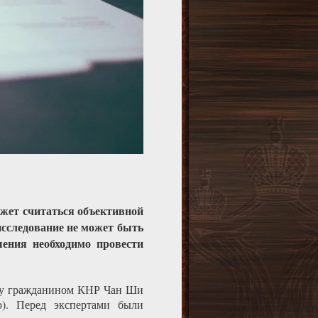
ожет считаться объективной
исследование не может быть
шения необходимо провести
жду гражданином КНР Чан Ши
о). Перед экспертами были