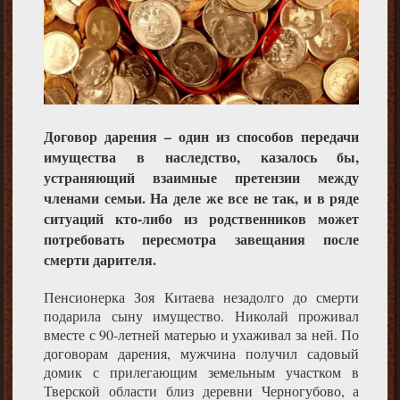
Договор дарения – один из способов передачи
имущества в наследство, казалось бы,
устраняющий взаимные претензии между
членами семьи. На деле же все не так, и в ряде
ситуаций кто-либо из родственников может
потребовать пересмотра завещания после
смерти дарителя.
Пенсионерка Зоя Китаева незадолго до смерти
подарила сыну имущество. Николай проживал
вместе с 90-летней матерью и ухаживал за ней. По
договорам дарения, мужчина получил садовый
домик с прилегающим земельным участком в
Тверской области близ деревни Черногубово, а