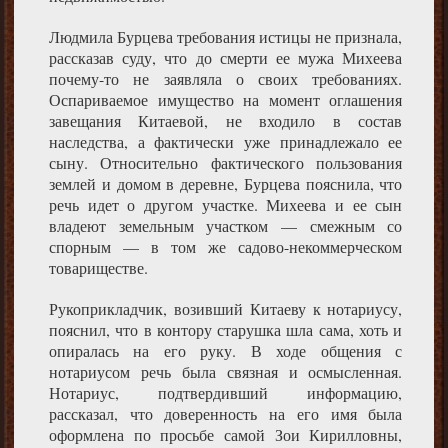
Людмила Бурцева требования истицы не признала,
рассказав суду, что до смерти ее мужа Михеева
почему-то не заявляла о своих требованиях.
Оспариваемое имущество на момент оглашения
завещания Китаевой, не входило в состав
наследства, а фактически уже принадлежало ее
сыну. Относительно фактического пользования
землей и домом в деревне, Бурцева пояснила, что
речь идет о другом участке. Михеева и ее сын
владеют земельным участком — смежным со
спорным — в том же садово-некоммерческом
товариществе.
Рукоприкладчик, возивший Китаеву к нотариусу,
пояснил, что в контору старушка шла сама, хоть и
опиралась на его руку. В ходе общения с
нотариусом речь была связная и осмысленная.
Нотариус, подтвердивший информацию,
рассказал, что доверенность на его имя была
оформлена по просьбе самой Зои Кирилловны,