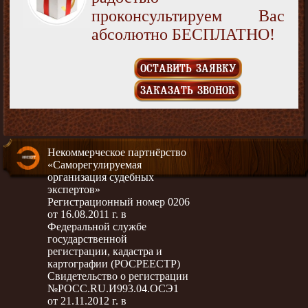
проконсультируем Вас
абсолютно БЕСПЛАТНО!
ОСТАВИТЬ ЗАЯВКУ
ЗАКАЗАТЬ ЗВОНОК
Некоммерческое партнёрство
«Саморегулируемая
организация судебных
экспертов»
Регистрационный номер 0206
от 16.08.2011 г. в
Федеральной службе
государственной
регистрации, кадастра и
картографии (РОСРЕЕСТР)
Свидетельство о регистрации
№РОСС.RU.И993.04.ОСЭ1
от 21.11.2012 г. в