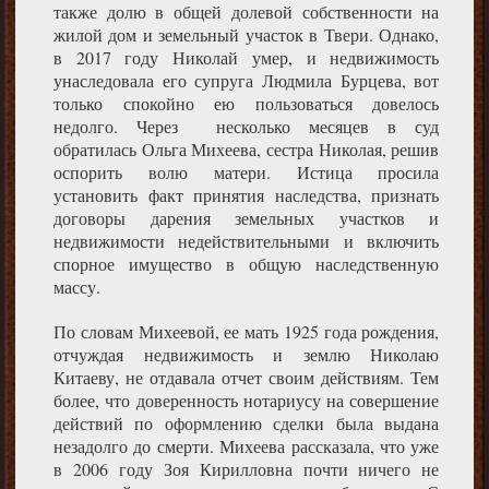
также долю в общей долевой собственности на
жилой дом и земельный участок в Твери. Однако,
в 2017 году Николай умер, и недвижимость
унаследовала его супруга Людмила Бурцева, вот
только спокойно ею пользоваться довелось
недолго. Через несколько месяцев в суд
обратилась Ольга Михеева, сестра Николая, решив
оспорить волю матери. Истица просила
установить факт принятия наследства, признать
договоры дарения земельных участков и
недвижимости недействительными и включить
спорное имущество в общую наследственную
массу.
По словам Михеевой, ее мать 1925 года рождения,
отчуждая недвижимость и землю Николаю
Китаеву, не отдавала отчет своим действиям. Тем
более, что доверенность нотариусу на совершение
действий по оформлению сделки была выдана
незадолго до смерти. Михеева рассказала, что уже
в 2006 году Зоя Кирилловна почти ничего не