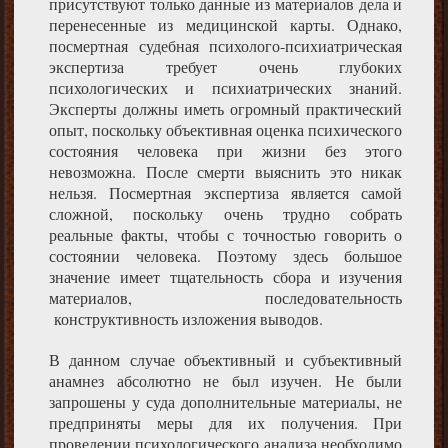
присутствуют только данные из материалов дела и
перенесенные из медицинской карты. Однако,
посмертная судебная психолого-психиатрическая
экспертиза требует очень глубоких
психологических и психиатрических знаний.
Эксперты должны иметь огромный практический
опыт, поскольку объективная оценка психического
состояния человека при жизни без этого
невозможна. После смерти выяснить это никак
нельзя. Посмертная экспертиза является самой
сложной, поскольку очень трудно собрать
реальные факты, чтобы с точностью говорить о
состоянии человека. Поэтому здесь большое
значение имеет тщательность сбора и изучения
материалов, последовательность
конструктивность изложения выводов.
В данном случае объективный и субъективный
анамнез абсолютно не был изучен. Не были
запрошены у суда дополнительные материалы, не
предприняты меры для их получения. При
проведении психологического анализа необходимо