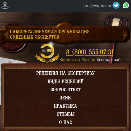
srm@exprus.ru
САМОРЕГУЛИРУЕМАЯ ОРГАНИЗАЦИЯ
СУДЕБНЫХ ЭКСПЕРТОВ
8 (800) 555-07-31
Звонок по России
бесплатный
РЕЦЕНЗИЯ НА ЭКСПЕРТИЗУ
ВИДЫ РЕЦЕНЗИЙ
ВОПРОС-ОТВЕТ
ЦЕНЫ
ПРАКТИКА
ОТЗЫВЫ
О НАС