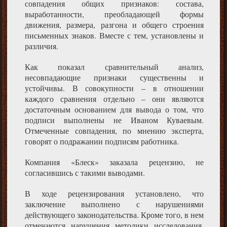
совпадения общих признаков: состава,
выработанности, преобладающей формы
движения, размера, разгона и общего строения
письменных знаков. Вместе с тем, установлены и
различия.
Как показал сравнительный анализ,
несовпадающие признаки существенны и
устойчивы. В совокупности – в отношении
каждого сравнения отдельно – они являются
достаточным основанием для вывода о том, что
подписи выполнены не Иваном Куваевым.
Отмеченные совпадения, по мнению эксперта,
говорят о подражании подписям работника.
Компания «Блеск» заказала рецензию, не
согласившись с такими выводами.
В ходе рецензирования установлено, что
заключение выполнено с нарушениями
действующего законодательства. Кроме того, в нем
отмечаются нарушения методики исследования.