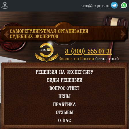
srm@exprus.ru
САМОРЕГУЛИРУЕМАЯ ОРГАНИЗАЦИЯ
СУДЕБНЫХ ЭКСПЕРТОВ
8 (800) 555-07-31
Звонок по России
бесплатный
РЕЦЕНЗИЯ НА ЭКСПЕРТИЗУ
ВИДЫ РЕЦЕНЗИЙ
ВОПРОС-ОТВЕТ
ЦЕНЫ
ПРАКТИКА
ОТЗЫВЫ
О НАС