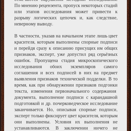
По мнению рецензента, пропуск некоторых стадий
или этапов исследования может привести к
разрыву логических цепочек и, как следствие,
неверному выводу.
В частности, указав на начальном этапе лишь цвет
красителя, которым выполнены спорные подписи
и перейдя сразу к описанию присущих им общих
признаков, эксперт, уже допустил ряд серьёзных
ошибок. Пропущена стадия микроскопического
исследования обоих экземпляров самого
соглашения и всех подписей в них на предмет
выявления признаков технической подделки. В то
время, как при обнаружении признаков подгонки
текста, изменения первоначального содержания
документа, выполнение подписи с карандашной
подготовкой и др. почерковедческое исследование
заканчивается.
Но, описывая спорные подписи,
эксперт только фиксирует цвет красителя, которым
они выполнены. Условия их выполнения не
устанавливаются. В заключении ничего не