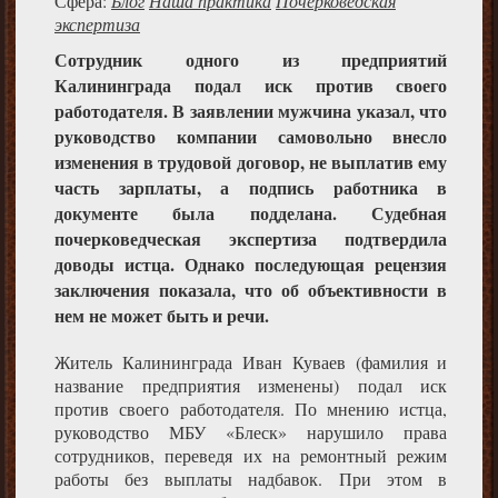
Сфера:
Блог
Наша практика
Почерковедская
экспертиза
Сотрудник одного из предприятий
Калининграда подал иск против своего
работодателя. В заявлении мужчина указал, что
руководство компании самовольно внесло
изменения в трудовой договор, не выплатив ему
часть зарплаты, а подпись работника в
документе была подделана. Судебная
почерковедческая экспертиза подтвердила
доводы истца. Однако последующая рецензия
заключения показала, что об объективности в
нем не может быть и речи.
Житель Калининграда Иван Куваев (фамилия и
название предприятия изменены) подал иск
против своего работодателя. По мнению истца,
руководство МБУ «Блеск» нарушило права
сотрудников, переведя их на ремонтный режим
работы без выплаты надбавок. При этом в