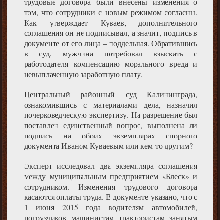
трудовые договора были внесены изменения о
том, что сотрудники с новым режимом согласны.
Как утверждает Куваев, дополнительного
соглашения он не подписывал, а значит, подпись в
документе от его лица – поддельная. Обратившись
в суд, мужчина потребовал взыскать с
работодателя компенсацию морального вреда и
невыплаченную заработную плату.
Центральный районный суд Калининграда,
ознакомившись с материалами дела, назначил
почерковедческую экспертизу. На разрешение был
поставлен единственный вопрос, выполнена ли
подпись на обоих экземплярах спорного
документа Иваном Куваевым или кем-то другим?
Эксперт исследовал два экземпляра соглашения
между муниципальным предприятием «Блеск» и
сотрудником. Изменения трудового договора
касаются оплаты труда. В документе указано, что с
1 июня 2015 года водителям автомобилей,
погрузчиков, машинистам, трактористам, занятым