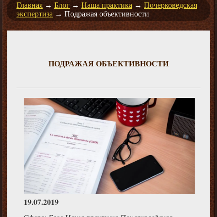
Главная
→
Блог
→
Наша практика
→
Почерковедская
экспертиза
→
Подражая объективности
ПОДРАЖАЯ ОБЪЕКТИВНОСТИ
19.07.2019