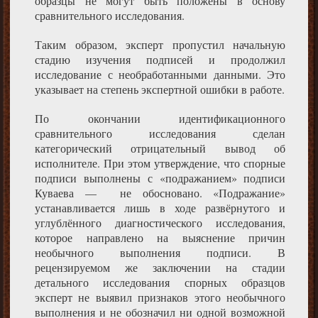
образцы не могут быть положены в основу
сравнительного исследования.
Таким образом, эксперт пропустил начальную
стадию изучения подписей и продолжил
исследование с необработанными данными. Это
указывает на степень экспертной ошибки в работе.
По окончании идентификационного
сравнительного исследования сделан
категорический отрицательный вывод об
исполнителе. При этом утверждение, что спорные
подписи выполнены с «подражанием» подписи
Куваева — не обосновано. «Подражание»
устанавливается лишь в ходе развёрнутого и
углублённого диагностического исследования,
которое направлено на выяснение причин
необычного выполнения подписи. В
рецензируемом же заключении на стадии
детального исследования спорных образцов
эксперт не выявил признаков этого необычного
выполнения и не обозначил ни одной возможной