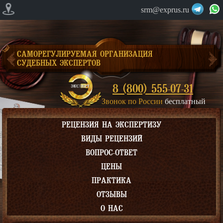
srm@exprus.ru
САМОРЕГУЛИРУЕМАЯ ОРГАНИЗАЦИЯ
СУДЕБНЫХ ЭКСПЕРТОВ
8 (800) 555-07-31
Звонок по России
бесплатный
РЕЦЕНЗИЯ НА ЭКСПЕРТИЗУ
ВИДЫ РЕЦЕНЗИЙ
ВОПРОС-ОТВЕТ
ЦЕНЫ
ПРАКТИКА
ОТЗЫВЫ
О НАС