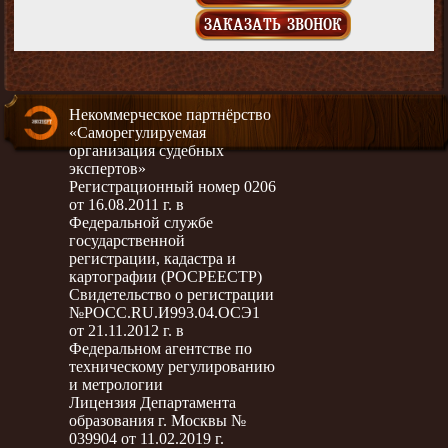
ЗАКАЗАТЬ ЗВОНОК
Некоммерческое партнёрство
«Саморегулируемая
организация судебных
экспертов»
Регистрационный номер 0206
от 16.08.2011 г. в
Федеральной службе
государственной
регистрации, кадастра и
картографии (РОСРЕЕСТР)
Свидетельство о регистрации
№РОСС.RU.И993.04.ОСЭ1
от 21.11.2012 г. в
Федеральном агентстве по
техническому регулированию
и метрологии
Лицензия Департамента
образования г. Москвы №
039904 от 11.02.2019 г.