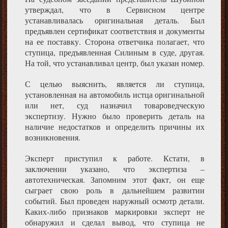
утверждал, что в Сервисном центре
устанавливалась оригинальная деталь. Был
предъявлен сертификат соответствия и документы
на ее поставку. Сторона ответчика полагает, что
ступица, предъявленная Силиным в суде, другая.
На той, что устанавливал центр, был указан номер.
С целью выяснить, является ли ступица,
установленная на автомобиль истца оригинальной
или нет, суд назначил товароведческую
экспертизу. Нужно было проверить деталь на
наличие недостатков и определить причины их
возникновения.
Эксперт приступил к работе. Кстати, в
заключении указано, что экспертиза –
автотехническая. Запомним этот факт, он еще
сыграет свою роль в дальнейшем развитии
событий. Был проведен наружный осмотр детали.
Каких-либо признаков маркировки эксперт не
обнаружил и сделал вывод, что ступица не