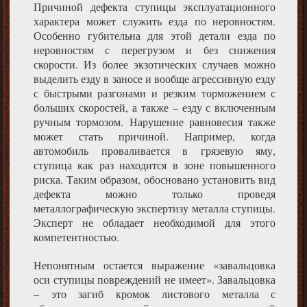
Причиной дефекта ступицы эксплуатационного
характера может служить езда по неровностям.
Особенно губительна для этой детали езда по
неровностям с перегрузом и без снижения
скорости. Из более экзотических случаев можно
выделить езду в заносе и вообще агрессивную езду
с быстрыми разгонами и резким торможением с
больших скоростей, а также – езду с включенным
ручным тормозом. Нарушение равновесия также
может стать причиной. Например, когда
автомобиль проваливается в грязевую яму,
ступица как раз находится в зоне повышенного
риска. Таким образом, обосновано установить вид
дефекта можно только проведя
металлографическую экспертизу металла ступицы.
Эксперт не обладает необходимой для этого
компетентностью.
Непонятным остается выражение «завальцовка
оси ступицы повреждений не имеет». Завальцовка
– это загиб кромок листового металла с