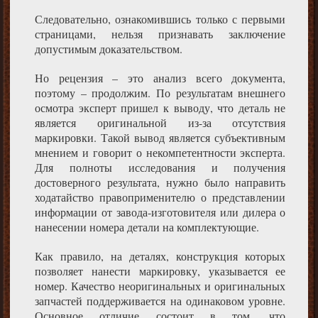
Следовательно, ознакомившись только с первыми
страницами, нельзя признавать заключение
допустимым доказательством.
Но рецензия – это анализ всего документа,
поэтому – продолжим. По результатам внешнего
осмотра эксперт пришел к выводу, что деталь не
является оригинальной из-за отсутствия
маркировки. Такой вывод является субъективным
мнением и говорит о некомпетентности эксперта.
Для полноты исследования и получения
достоверного результата, нужно было направить
ходатайство правоприменителю о представлении
информации от завода-изготовителя или дилера о
нанесении номера детали на комплектующие.
Как правило, на деталях, конструкция которых
позволяет нанести маркировку, указывается ее
номер. Качество неоригинальных и оригинальных
запчастей поддерживается на одинаковом уровне.
Основное отличие состоит в том, что