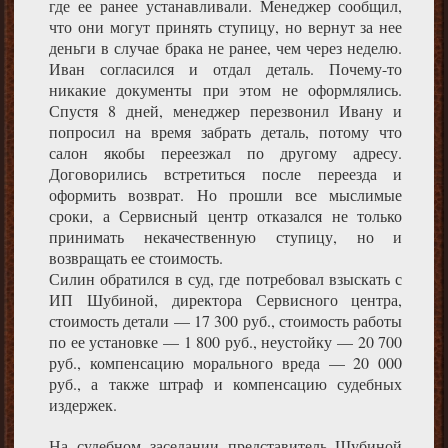
где ее ранее устанавливали. Менеджер сообщил,
что они могут принять ступицу, но вернут за нее
деньги в случае брака не ранее, чем через неделю.
Иван согласился и отдал деталь. Почему-то
никакие документы при этом не оформлялись.
Спустя 8 дней, менеджер перезвонил Ивану и
попросил на время забрать деталь, потому что
салон якобы переезжал по другому адресу.
Договорились встретиться после переезда и
оформить возврат. Но прошли все мыслимые
сроки, а Сервисный центр отказался не только
принимать некачественную ступицу, но и
возвращать ее стоимость.
Силин обратился в суд, где потребовал взыскать с
ИП Шубиной, директора Сервисного центра,
стоимость детали — 17 300 руб., стоимость работы
по ее установке — 1 800 руб., неустойку — 20 700
руб., компенсацию морального вреда — 20 000
руб., а также штраф и компенсацию судебных
издержек.
На судебном заседании представитель Шубиной