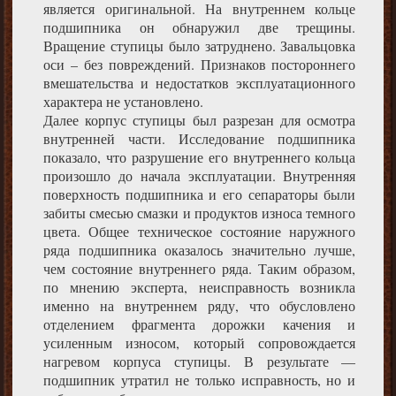
является оригинальной. На внутреннем кольце
подшипника он обнаружил две трещины.
Вращение ступицы было затруднено. Завальцовка
оси – без повреждений. Признаков постороннего
вмешательства и недостатков эксплуатационного
характера не установлено.
Далее корпус ступицы был разрезан для осмотра
внутренней части. Исследование подшипника
показало, что разрушение его внутреннего кольца
произошло до начала эксплуатации. Внутренняя
поверхность подшипника и его сепараторы были
забиты смесью смазки и продуктов износа темного
цвета. Общее техническое состояние наружного
ряда подшипника оказалось значительно лучше,
чем состояние внутреннего ряда. Таким образом,
по мнению эксперта, неисправность возникла
именно на внутреннем ряду, что обусловлено
отделением фрагмента дорожки качения и
усиленным износом, который сопровождается
нагревом корпуса ступицы. В результате —
подшипник утратил не только исправность, но и