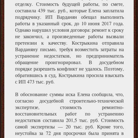
отделку. Стоимость будущей работы, по смете,
составила 439 тыс. руб., которые Елена заплатила
подрядчику. ИП Варданян обещал выполнить
работы в указанный срок, до 10 июня 2017 года.
Однако нарушил условия договора: ремонт к сроку
не закончил, а произведенные работы вызвали
претензии к качеству. Кострыкина отправила
Варданяну письмо, требуя возместить затраты на
устранение недостатков, но предприниматель
обращение проигнорировал. В досудебном
порядке разрешить конфликт не удалось. Поэтому,
обратившись в суд, Кострыкина просила взыскать
с ИП 473 тыс. руб.
В обоснование суммы иска Елена сообщила, что,
согласно досудебной строительно-технической
экспертизе, стоимость ремонтно-
восстановительных работ по устранению
недостатков составила 201,5 тыс. руб. Стоимость
самой экспертизы — 20 тыс. руб. Кроме того,
неустойка за 72 дня просрочки была принята в