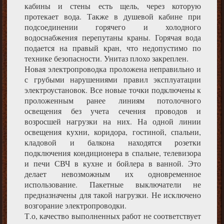
кабины и стены есть щель, через которую
протекает вода. Также в душевой кабине при
подсоединении горячего и холодного
водоснабжения перепутаны краны. Горячая вода
подается на правый кран, что недопустимо по
технике безопасности. Унитаз плохо закреплен.
Новая электропроводка проложена неправильно и
с грубыми нарушениями правил эксплуатации
электроустановок. Все новые точки подключены к
проложенным ранее линиям потолочного
освещения без учета сечения проводов и
возросшей нагрузки на них. На одной линии
освещения кухни, коридора, гостиной, спальни,
кладовой и балкона находятся розетки
подключения кондиционера в спальне, телевизора
и печи СВЧ в кухне и бойлера в ванной. Это
делает невозможным их одновременное
использование. Пакетные выключатели не
предназначены для такой нагрузки. Не исключено
возгорание электропроводки.
Т.о, качество выполненных работ не соответствует