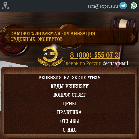
srm@exprus.ru
САМОРЕГУЛИРУЕМАЯ ОРГАНИЗАЦИЯ
СУДЕБНЫХ ЭКСПЕРТОВ
8 (800) 555-07-31
Звонок по России
бесплатный
РЕЦЕНЗИЯ НА ЭКСПЕРТИЗУ
ВИДЫ РЕЦЕНЗИЙ
ВОПРОС-ОТВЕТ
ЦЕНЫ
ПРАКТИКА
ОТЗЫВЫ
О НАС