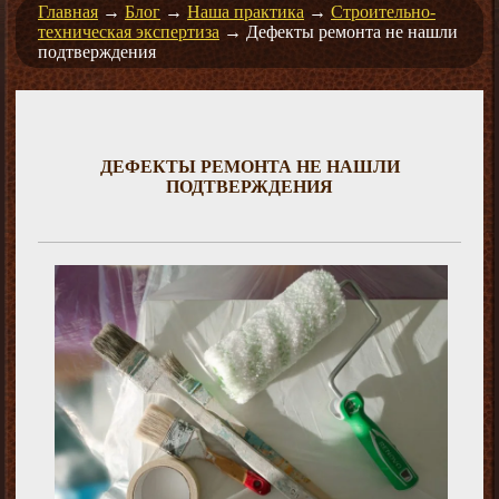
Главная
→
Блог
→
Наша практика
→
Строительно-
техническая экспертиза
→
Дефекты ремонта не нашли
подтверждения
ДЕФЕКТЫ РЕМОНТА НЕ НАШЛИ
ПОДТВЕРЖДЕНИЯ