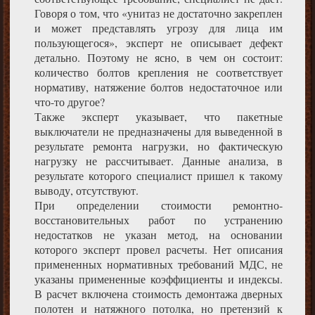
Говоря о том, что «унитаз не достаточно закреплен
и может представлять угрозу для лица им
пользующегося», эксперт не описывает дефект
детально. Поэтому не ясно, в чем он состоит:
количество болтов крепления не соответствует
нормативу, натяжение болтов недостаточное или
что-то другое?
Также эксперт указывает, что пакетные
выключатели не предназначены для выведенной в
результате ремонта нагрузки, но фактическую
нагрузку не рассчитывает. Данные анализа, в
результате которого специалист пришел к такому
выводу, отсутствуют.
При определении стоимости ремонтно-
восстановительных работ по устранению
недостатков не указан метод, на основании
которого эксперт провел расчеты. Нет описания
примененных нормативных требований МДС, не
указаны примененные коэффициенты и индексы.
В расчет включена стоимость демонтажа дверных
полотен и натяжного потолка, но претензий к