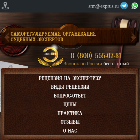
srm@exprus.ru
САМОРЕГУЛИРУЕМАЯ ОРГАНИЗАЦИЯ
СУДЕБНЫХ ЭКСПЕРТОВ
8 (800) 555-07-31
Звонок по России
бесплатный
РЕЦЕНЗИЯ НА ЭКСПЕРТИЗУ
ВИДЫ РЕЦЕНЗИЙ
ВОПРОС-ОТВЕТ
ЦЕНЫ
ПРАКТИКА
ОТЗЫВЫ
О НАС