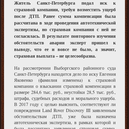
Житель Санкт-Петербурга подал иск к
страховой компании, требуя возместить ущерб
после ДТП. Ранее сумма компенсации была
рассчитана в ходе проведения автотехнической
экспертизы, но страховая компания с ней не
согласилась. В результате повторного изучения
обстоятельств аварии эксперт пришел к
выводу, что ее и вовсе не было, а значит,
страховая выплата – не целесообразна.
На рассмотрении Выборгского районного суда
Санкт-Петербурга находится дело по иску Евгения
Яковенко (фамилия изменена) к страховой
компании о взыскании страховой компенсации в
размере 284,6 тыс. руб., неустойки 28,5 тыс. руб.,
штрафа, судебных расходов и морального ущерба.
В 2017 году с целью выяснить, соответствуют ли
повреждения Land Rover Discovery III заявленным
обстоятельствам ДТП, уже была назначена
автотехническая экспертиза, в рамках которой и
была рассчитана заявленная страховая сумма.