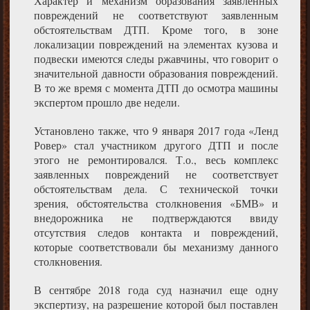
Характер и механизм образования заявленных
повреждений не соответствуют заявленным
обстоятельствам ДТП. Кроме того, в зоне
локализации повреждений на элементах кузова и
подвески имеются следы ржавчины, что говорит о
значительной давности образования повреждений.
В то же время с момента ДТП до осмотра машины
экспертом прошло две недели.
Установлено также, что 9 января 2017 года «Ленд
Ровер» стал участником другого ДТП и после
этого не ремонтировался. Т.о., весь комплекс
заявленных повреждений не соответствует
обстоятельствам дела. С технической точки
зрения, обстоятельства столкновения «БМВ» и
внедорожника не подтверждаются ввиду
отсутствия следов контакта и повреждений,
которые соответствовали бы механизму данного
столкновения.
В сентябре 2018 года суд назначил еще одну
экспертизу, на разрешение которой был поставлен