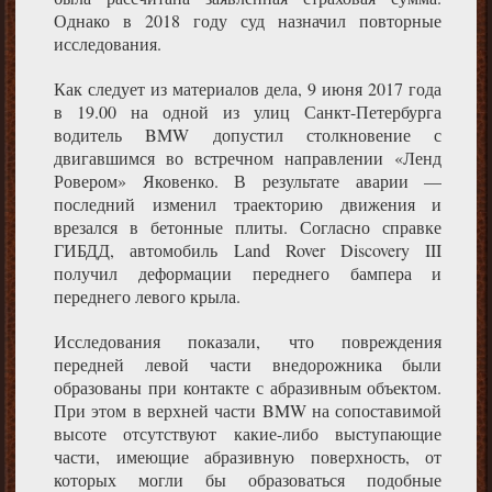
Однако в 2018 году суд назначил повторные
исследования.
Как следует из материалов дела, 9 июня 2017 года
в 19.00 на одной из улиц Санкт-Петербурга
водитель BMW допустил столкновение с
двигавшимся во встречном направлении «Ленд
Ровером» Яковенко. В результате аварии —
последний изменил траекторию движения и
врезался в бетонные плиты. Согласно справке
ГИБДД, автомобиль Land Rover Discovery III
получил деформации переднего бампера и
переднего левого крыла.
Исследования показали, что повреждения
передней левой части внедорожника были
образованы при контакте с абразивным объектом.
При этом в верхней части BMW на сопоставимой
высоте отсутствуют какие-либо выступающие
части, имеющие абразивную поверхность, от
которых могли бы образоваться подобные