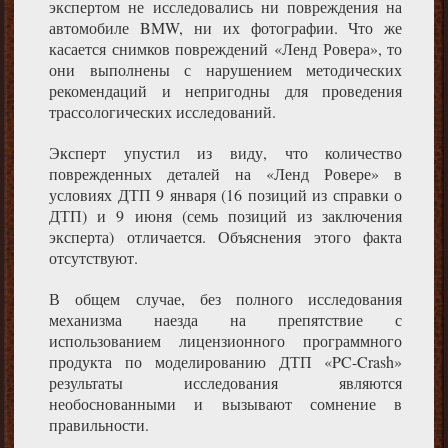
экспертом не исследовались ни повреждения на
автомобиле BMW, ни их фотографии. Что же
касается снимков повреждений «Ленд Ровера», то
они выполнены с нарушением методических
рекомендаций и непригодны для проведения
трассологических исследований.
Эксперт упустил из виду, что количество
поврежденных деталей на «Ленд Ровере» в
условиях ДТП 9 января (16 позиций из справки о
ДТП) и 9 июня (семь позиций из заключения
эксперта) отличается. Объяснения этого факта
отсутствуют.
В общем случае, без полного исследования
механизма наезда на препятствие с
использованием
лицензионного программного
продукта по моделированию ДТП «PC-Crash»
результаты исследования являются
необоснованными и вызывают сомнение в
правильности.