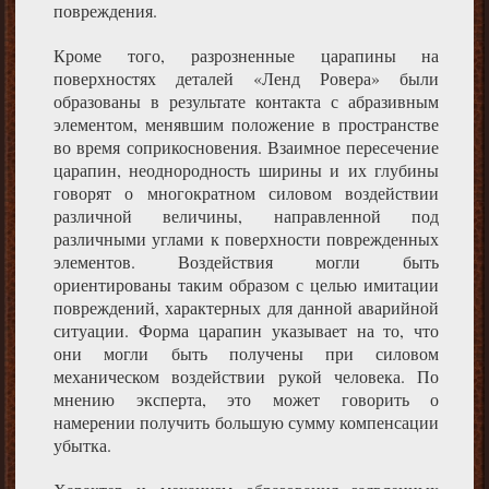
повреждения.
Кроме того, разрозненные царапины на
поверхностях деталей «Ленд Ровера» были
образованы в результате контакта с абразивным
элементом, менявшим положение в пространстве
во время соприкосновения. Взаимное пересечение
царапин, неоднородность ширины и их глубины
говорят о многократном силовом воздействии
различной величины, направленной под
различными углами к поверхности поврежденных
элементов. Воздействия могли быть
ориентированы таким образом с целью имитации
повреждений, характерных для данной аварийной
ситуации. Форма царапин указывает на то, что
они могли быть получены при силовом
механическом воздействии рукой человека. По
мнению эксперта, это может говорить о
намерении получить большую сумму компенсации
убытка.