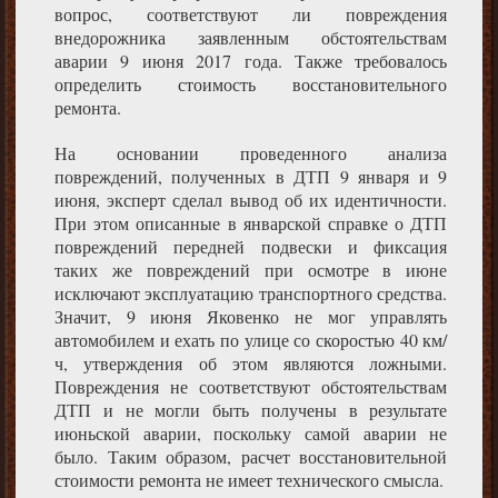
вопрос, соответствуют ли повреждения
внедорожника заявленным обстоятельствам
аварии 9 июня 2017 года. Также требовалось
определить стоимость восстановительного
ремонта.
На основании проведенного анализа
повреждений, полученных в ДТП 9 января и 9
июня, эксперт сделал вывод об их идентичности.
При этом описанные в январской справке о ДТП
повреждений передней подвески и фиксация
таких же повреждений при осмотре в июне
исключают эксплуатацию транспортного средства.
Значит, 9 июня Яковенко не мог управлять
автомобилем и ехать по улице со скоростью 40 км/
ч, утверждения об этом являются ложными.
Повреждения не соответствуют обстоятельствам
ДТП и не могли быть получены в результате
июньской аварии, поскольку самой аварии не
было. Таким образом, расчет восстановительной
стоимости ремонта не имеет технического смысла.