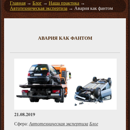
Главная
→
Блог
→
Наша практика
→
Автотехническая экспертиза
→
Авария как фантом
АВАРИЯ КАК ФАНТОМ
21.08.2019
Сфера:
Автотехническая экспертиза
Блог