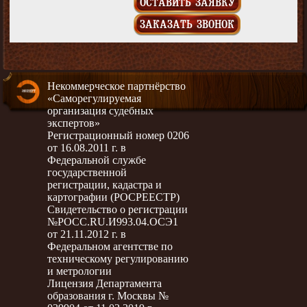
ОСТАВИТЬ ЗАЯВКУ
ЗАКАЗАТЬ ЗВОНОК
Некоммерческое партнёрство
«Саморегулируемая
организация судебных
экспертов»
Регистрационный номер 0206
от 16.08.2011 г. в
Федеральной службе
государственной
регистрации, кадастра и
картографии (РОСРЕЕСТР)
Свидетельство о регистрации
№РОСС.RU.И993.04.ОСЭ1
от 21.11.2012 г. в
Федеральном агентстве по
техническому регулированию
и метрологии
Лицензия Департамента
образования г. Москвы №