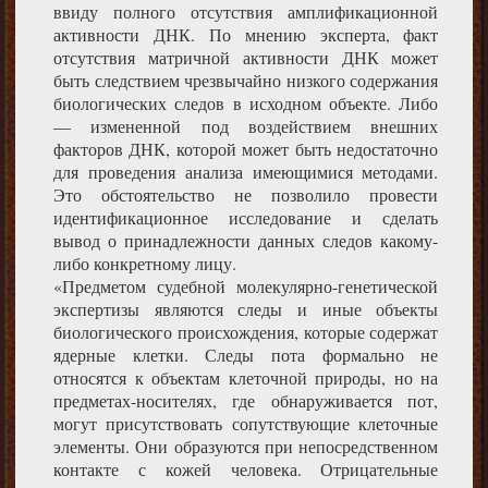
ввиду полного отсутствия амплификационной
активности ДНК. По мнению эксперта, факт
отсутствия матричной активности ДНК может
быть следствием чрезвычайно низкого содержания
биологических следов в исходном объекте. Либо
— измененной под воздействием внешних
факторов ДНК, которой может быть недостаточно
для проведения анализа имеющимися методами.
Это обстоятельство не позволило провести
идентификационное исследование и сделать
вывод о принадлежности данных следов какому-
либо конкретному лицу.
«Предметом судебной молекулярно-генетической
экспертизы являются следы и иные объекты
биологического происхождения, которые содержат
ядерные клетки. Следы пота формально не
относятся к объектам клеточной природы, но на
предметах-носителях, где обнаруживается пот,
могут присутствовать сопутствующие клеточные
элементы. Они образуются при непосредственном
контакте с кожей человека. Отрицательные