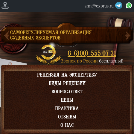
srm@exprus.ru
САМОРЕГУЛИРУЕМАЯ ОРГАНИЗАЦИЯ
СУДЕБНЫХ ЭКСПЕРТОВ
8 (800) 555-07-31
Звонок по России
бесплатный
РЕЦЕНЗИЯ НА ЭКСПЕРТИЗУ
ВИДЫ РЕЦЕНЗИЙ
ВОПРОС-ОТВЕТ
ЦЕНЫ
ПРАКТИКА
ОТЗЫВЫ
О НАС