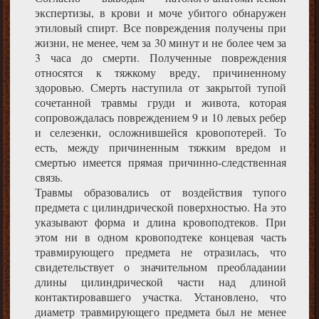
экспертизы, в крови и моче убитого обнаружен
этиловый спирт. Все повреждения получены при
жизни, не менее, чем за 30 минут и не более чем за
3 часа до смерти. Полученные повреждения
относятся к тяжкому вреду, причиненному
здоровью. Смерть наступила от закрытой тупой
сочетанной травмы груди и живота, которая
сопровождалась повреждением 9 и 10 левых ребер
и селезенки, осложнившейся кровопотерей. То
есть, между причиненным тяжким вредом и
смертью имеется прямая причинно-следственная
связь.
Травмы образовались от воздействия тупого
предмета с цилиндрической поверхностью. На это
указывают форма и длина кровоподтеков. При
этом ни в одном кровоподтеке концевая часть
травмирующего предмета не отразилась, что
свидетельствует о значительном преобладании
длины цилиндрической части над длиной
контактировавшего участка. Установлено, что
диаметр травмирующего предмета был не менее