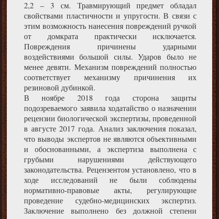
2,2 – 3 см. Травмирующий предмет обладал
свойствами пластичности и упругости. В связи с
этим возможность нанесения повреждений ручкой
от домкрата практически исключается.
Повреждения причинены ударными
воздействиями большой силы. Ударов было не
менее девяти. Механизм повреждений полностью
соответствует механизму причинения их
резиновой дубинкой.
В ноябре 2018 года сторона защиты
подозреваемого заявила ходатайство о назначении
рецензии биологической экспертизы, проведенной
в августе 2017 года. Анализ заключения показал,
что выводы экспертов не являются объективными
и обоснованными, а экспертиза выполнена с
грубыми нарушениями действующего
законодательства. Рецензентом установлено, что в
ходе исследований не были соблюдены
нормативно-правовые акты, регулирующие
проведение судебно-медицинских экспертиз.
Заключение выполнено без должной степени