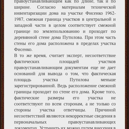
правоустанавливающим как по длине, так и по
ширине. Согласно материалам технической
инвентаризации дома на участке Фисенко 1962-
1987, смежная граница участков в центральной и
западной части в целом соответствует смежной
границе по землепользованию и проходит по
деревянной стене дома Путилова. При этом часть
стены его дома расположена в пределах участка
Фисенко.
В то же время, считает эксперт, несоответствие
фактических площадей участков
правоустанавливающим документам еще не дает
оснований для вывода о том, что фактическая
площадь участка Путилова меньше
зарегистрированной. Ведь расположение смежной
границы проходит по стене его дома. Кроме того,
фактические размеры его участка не
соответствуют по всем сторонам, а не только со
стороны участка ответчицы. Причиной
несоответствий являются некорректные сведения в
первоначальных правоустанавливающих
документах. Устранить их можно путем внесения в