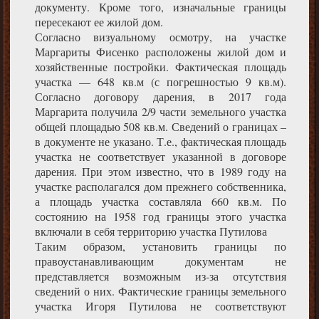
документу. Кроме того, изначальные границы
пересекают ее жилой дом.
Согласно визуальному осмотру, на участке
Маргариты Фисенко расположены жилой дом и
хозяйственные постройки. Фактическая площадь
участка — 648 кв.м (с погрешностью 9 кв.м).
Согласно договору дарения, в 2017 года
Маргарита получила 2/9 части земельного участка
общей площадью 508 кв.м. Сведений о границах –
в документе не указано. Т.е., фактическая площадь
участка не соответствует указанной в договоре
дарения. При этом известно, что в 1989 году на
участке располагался дом прежнего собственника,
а площадь участка составляла 660 кв.м. По
состоянию на 1958 год границы этого участка
включали в себя территорию участка Путилова
Таким образом, установить границы по
правоустанавливающим документам не
представляется возможным из-за отсутствия
сведений о них. Фактические границы земельного
участка Игоря Путилова не соответствуют