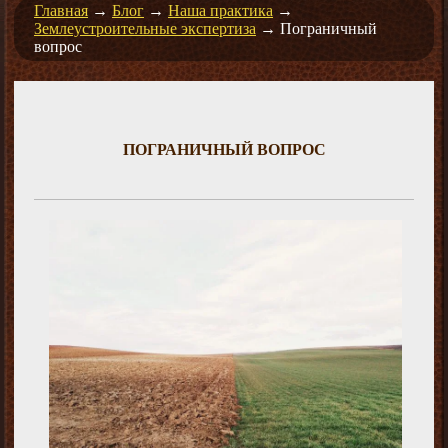
Главная
→
Блог
→
Наша практика
→
Землеустроительные экспертиза
→
Пограничный
вопрос
ПОГРАНИЧНЫЙ ВОПРОС