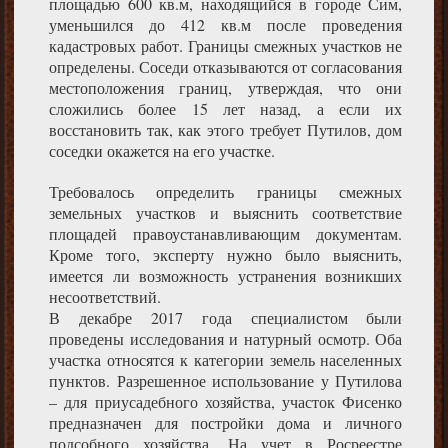
площадью 600 кв.м, находящийся в городе Сим,
уменьшился до 412 кв.м после проведения
кадастровых работ. Границы смежных участков не
определены. Соседи отказываются от согласования
местоположения границ, утверждая, что они
сложились более 15 лет назад, а если их
восстановить так, как этого требует Путилов, дом
соседки окажется на его участке.
Требовалось определить границы смежных
земельных участков и выяснить соответствие
площадей правоустанавливающим документам.
Кроме того, эксперту нужно было выяснить,
имеется ли возможность устранения возникших
несоответствий.
В декабре 2017 года специалистом были
проведены исследования и натурный осмотр. Оба
участка относятся к категории земель населенных
пунктов. Разрешенное использование у Путилова
– для приусадебного хозяйства, участок Фисенко
предназначен для постройки дома и личного
подсобного хозяйства. На учет в Росреестре