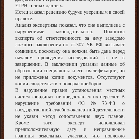
ЕГРН точных данных.
Истец заказал рецензию будучи уверенным в своей
правоте.
Анализ экспертизы показал, что она выполнена с
нарушениями законодательства. Подписка
эксперта об ответственности за дачу заведомо
ложного заключения по ст.307 УК РФ вызывает
сомнения, поскольку она должна быть дана перед
началом проведения исследований, а не в
завершении. В заключении указаны данные об
образовании специалиста и его квалификации, но
не приложены копии документов. Отсутствуют
копии свидетельств о поверке приборов.
В нарушение правил установления местных
систем координат, не предоставлен их пересчет. В
нарушение требований ФЗ№73-ФЗ о
государственной судебно-экспертной деятельности
не указан метод сопоставления двух планов.
Кроме того, эксперт использовал
предположительную дату и неправильные
границы земельных участков, что повлекло