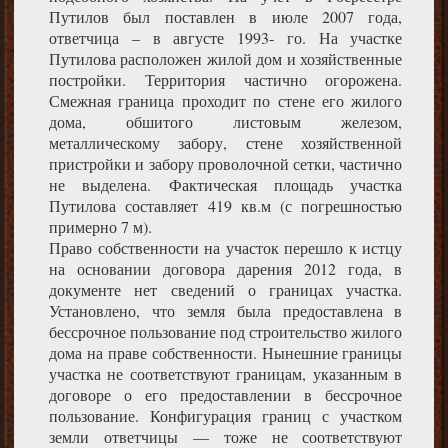
Путилов был поставлен в июле 2007 года,
ответчица – в августе 1993- го. На участке
Путилова расположен жилой дом и хозяйственные
постройки. Территория частично огорожена.
Смежная граница проходит по стене его жилого
дома, обшитого листовым железом,
металлическому забору, стене хозяйственной
пристройки и забору проволочной сетки, частично
не выделена. Фактическая площадь участка
Путилова составляет 419 кв.м (с погрешностью
примерно 7 м).
Право собственности на участок перешло к истцу
на основании договора дарения 2012 года, в
документе нет сведений о границах участка.
Установлено, что земля была предоставлена в
бессрочное пользование под строительство жилого
дома на праве собственности. Нынешние границы
участка не соответствуют границам, указанным в
договоре о его предоставлении в бессрочное
пользование. Конфигурация границ с участком
земли ответчицы — тоже не соответствуют