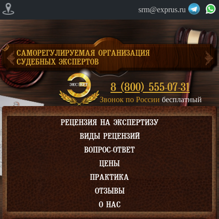
srm@exprus.ru
САМОРЕГУЛИРУЕМАЯ ОРГАНИЗАЦИЯ
СУДЕБНЫХ ЭКСПЕРТОВ
8 (800) 555-07-31
Звонок по России
бесплатный
РЕЦЕНЗИЯ НА ЭКСПЕРТИЗУ
ВИДЫ РЕЦЕНЗИЙ
ВОПРОС-ОТВЕТ
ЦЕНЫ
ПРАКТИКА
ОТЗЫВЫ
О НАС