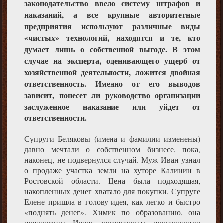
законодательство ввело систему штрафов и
наказаний, а все крупные авторитетные
предприятия используют различные виды
«чистых» технологий, находятся и те, кто
думает лишь о собственной выгоде. В этом
случае на эксперта, оценивающего ущерб от
хозяйственной деятельности, ложится двойная
ответственность. Именно от его выводов
зависит, понесет ли руководство организации
заслуженное наказание или уйдет от
ответственности.
Супруги Беляковы (имена и фамилии изменены)
давно мечтали о собственном бизнесе, пока,
наконец, не подвернулся случай. Муж Иван узнал
о продаже участка земли на хуторе Калинин в
Ростовской области. Цена была подходящая,
накопленных денег хватало для покупки. Супруге
Елене пришла в голову идея, как легко и быстро
«поднять денег». Химик по образованию, она
предложила Ивану организовать производство