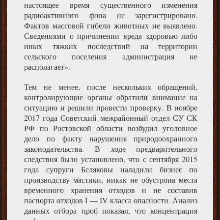
настоящее время существенного изменения
радиоактивного фона не зарегистрировано.
Фактов массовой гибели животных не выявлено.
Сведениями о причинении вреда здоровью либо
иных тяжких последствий на территории
сельского поселения администрация не
располагает».
Тем не менее, после нескольких обращений,
контролирующие органы обратили внимание на
ситуацию и решили провести проверку. В ноябре
2017 года Советский межрайонный отдел СУ СК
РФ по Ростовской области возбудил уголовное
дело по факту нарушения природоохранного
законодательства. В ходе предварительного
следствия было установлено, что с сентября 2015
года супруги Беляковы наладили бизнес по
производству мастики, никак не обустроив места
временного хранения отходов и не составив
паспорта отходов I — IV класса опасности. Анализ
данных отбора проб показал, что концентрация