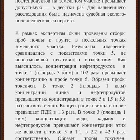
нефтепродуктов на земельном участке превышает
допустимую — в десятки раз. Для дальнейшего
расследования была назначена судебная эколого-
почвоведческая экспертиза.
В рамках экспертизы были проведены отборы
проб почвы и грунта в нескольких точках
земельного участка. Результаты измерений
сравнивались с показателями точки 5, не
испытывавшей негативного воздействия. Как
выяснилось, концентрация нефтепродуктов в
точке 1 (площадь 3 кв.м) в 102 раза превышает
концентрацию в пробе точки 5. Образец пробы
токсичен. В точке 2 (площадь 1 кв.м)
концентрации цинка и нефтепродуктов
превышают их концентрации в точке 5 в 1,9 и 5,8
раз соответственно. Концентрация свинца в почве
превышает ПДК в 1,3 раза. В точке 3 (площадь 1
кв.м) концентрации меди, кадмия и
нефтепродуктов превышают концентрации этих
же веществ в точке 5 в 1.1, в 2.2 и 42.9 раза
соответственно. Образец пробы токсичен.