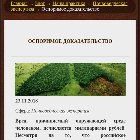
Главная
→
Блог
→
Наша практика
→
Почвоведческая
экспертиза
→
Оспоримое доказательство
ОСПОРИМОЕ ДОКАЗАТЕЛЬСТВО
23.11.2018
Сфера:
Почвоведческая экспертиза
Вред, причиняемый окружающей среде
человеком, исчисляется миллиардами рублей.
Несмотря на то, что российское