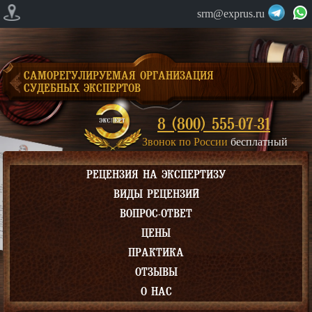
srm@exprus.ru
САМОРЕГУЛИРУЕМАЯ ОРГАНИЗАЦИЯ
СУДЕБНЫХ ЭКСПЕРТОВ
8 (800) 555-07-31
Звонок по России
бесплатный
РЕЦЕНЗИЯ НА ЭКСПЕРТИЗУ
ВИДЫ РЕЦЕНЗИЙ
ВОПРОС-ОТВЕТ
ЦЕНЫ
ПРАКТИКА
ОТЗЫВЫ
О НАС