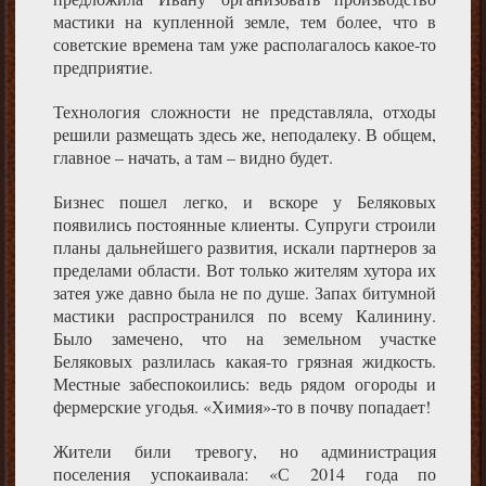
мастики на купленной земле, тем более, что в
советские времена там уже располагалось какое-то
предприятие.
Технология сложности не представляла, отходы
решили размещать здесь же, неподалеку. В общем,
главное – начать, а там – видно будет.
Бизнес пошел легко, и вскоре у Беляковых
появились постоянные клиенты. Супруги строили
планы дальнейшего развития, искали партнеров за
пределами области. Вот только жителям хутора их
затея уже давно была не по душе. Запах битумной
мастики распространился по всему Калинину.
Было замечено, что на земельном участке
Беляковых разлилась какая-то грязная жидкость.
Местные забеспокоились: ведь рядом огороды и
фермерские угодья. «Химия»-то в почву попадает!
Жители били тревогу, но администрация
поселения успокаивала: «С 2014 года по