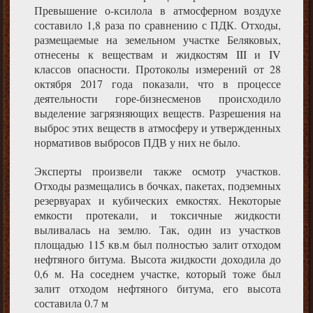
Превышение о-ксилола в атмосферном воздухе
составило 1,8 раза по сравнению с ПДК. Отходы,
размещаемые на земельном участке Беляковых,
отнесены к веществам и жидкостям III и IV
классов опасности. Протоколы измерений от 28
октября 2017 года показали, что в процессе
деятельности горе-бизнесменов происходило
выделение загрязняющих веществ. Разрешения на
выброс этих веществ в атмосферу и утвержденных
нормативов выбросов ПДВ у них не было.
Эксперты произвели также осмотр участков.
Отходы размещались в бочках, пакетах, подземных
резервуарах и кубических емкостях. Некоторые
емкости протекали, и токсичные жидкости
выливалась на землю. Так, один из участков
площадью 115 кв.м был полностью залит отходом
нефтяного битума. Высота жидкости доходила до
0,6 м. На соседнем участке, который тоже был
залит отходом нефтяного битума, его высота
составила 0.7 м