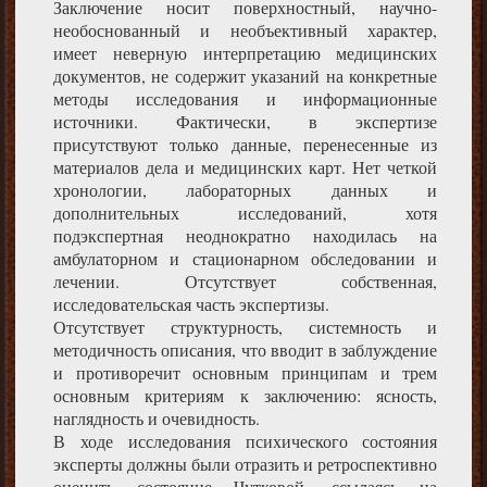
Заключение носит поверхностный, научно-
необоснованный и необъективный характер,
имеет неверную интерпретацию медицинских
документов, не содержит указаний на конкретные
методы исследования и информационные
источники. Фактически, в экспертизе
присутствуют только данные, перенесенные из
материалов дела и медицинских карт. Нет четкой
хронологии, лабораторных данных и
дополнительных исследований, хотя
подэкспертная неоднократно находилась на
амбулаторном и стационарном обследовании и
лечении. Отсутствует собственная,
исследовательская часть экспертизы.
Отсутствует структурность, системность и
методичность описания, что вводит в заблуждение
и противоречит основным принципам и трем
основным критериям к заключению: ясность,
наглядность и очевидность.
В ходе исследования психического состояния
эксперты должны были отразить и ретроспективно
оценить состояние Чутковой, ссылаясь на