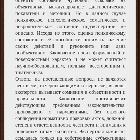
объективные международные диагностические
показатели и методики. Но в данном случае
психическое, психологическое, соматическое и
неврологическое состояние подэкспертной не
описано. Исходя из этого, оценка психическому
состоянию и её способности понимать значение
своих действий и руководить ими дана
необъективно. Заключение носит формальный и
поверхностный характер и не может считаться
научно-обоснованным, полным, всесторонним и
тщательным.
Ответы на поставленные вопросы не являются
честными, исчерпывающими и верными, выводы
экспертов вызывают сомнения в объективности и
правильности. Заключение противоречит
действующим требованиям законодательства,
произведено с нарушениями, без строгого
соблюдения нормативно-правовых актов, должной
степени ответственности, честности и внимания к
подобным типам экспертиз. Экспертная комиссия
ссылалась только на собственные субъективные