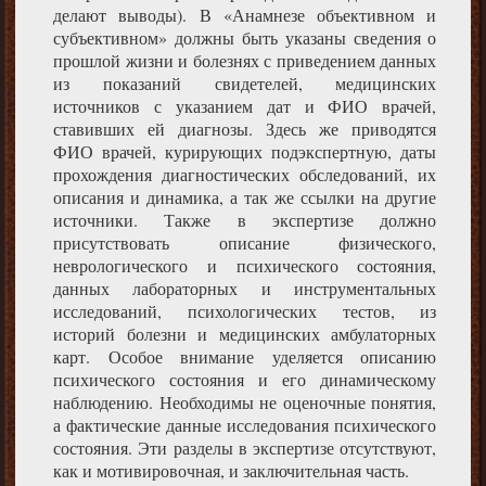
делают выводы). В «Анамнезе объективном и
субъективном» должны быть указаны сведения о
прошлой жизни и болезнях с приведением данных
из показаний свидетелей, медицинских
источников с указанием дат и ФИО врачей,
ставивших ей диагнозы. Здесь же приводятся
ФИО врачей, курирующих подэкспертную, даты
прохождения диагностических обследований, их
описания и динамика, а так же ссылки на другие
источники. Также в экспертизе должно
присутствовать описание физического,
неврологического и психического состояния,
данных лабораторных и инструментальных
исследований, психологических тестов, из
историй болезни и медицинских амбулаторных
карт. Особое внимание уделяется описанию
психического состояния и его динамическому
наблюдению. Необходимы не оценочные понятия,
а фактические данные исследования психического
состояния. Эти разделы в экспертизе отсутствуют,
как и мотивировочная, и заключительная часть.