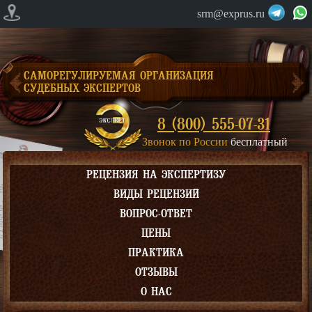
srm@exprus.ru
САМОРЕГУЛИРУЕМАЯ ОРГАНИЗАЦИЯ
СУДЕБНЫХ ЭКСПЕРТОВ
8 (800) 555-07-31
Звонок по России
бесплатный
РЕЦЕНЗИЯ НА ЭКСПЕРТИЗУ
ВИДЫ РЕЦЕНЗИЙ
ВОПРОС-ОТВЕТ
ЦЕНЫ
ПРАКТИКА
ОТЗЫВЫ
О НАС