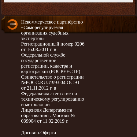
Некоммерческое партнёрство
«Саморегулируемая
организация судебных
экспертов»
Регистрационный номер 0206
от 16.08.2011 г. в
Федеральной службе
государственной
регистрации, кадастра и
картографии (РОСРЕЕСТР)
Свидетельство о регистрации
№РОСС.RU.И993.04.ОСЭ1
от 21.11.2012 г. в
Федеральном агентстве по
техническому регулированию
и метрологии
Лицензия Департамента
образования г. Москвы №
039904 от 11.02.2019 г.
Договор-Оферта