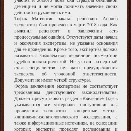
деменцией и не могла понимать значение своих
действий и руководить ими.
Тофик Матевосян заказал рецензию. Анализ
экспертизы был проведен в марте 2018 года. Как
выяснил рецензент, в заключении есть
процессуальные ошибки. Отсутствуют даты начала
и окончания экспертизы, не указаны основания
для ее проведения. Кроме того, экспертиза должна
называться комплексной первичной посмертной
судебно-психиатрической. Не указан экспертный
стаж специалистов, нет даты предупреждения
экспертов об уголовной ответственности.
Документ не имеет чёткой структуры.
Форма заключения экспертизы не соответствует
требованиям действующего законодательства.
Должен присутствовать раздел «Введение» (здесь
указываются все материалы, поступившие для
проведения экспертизы, конкретные методы
клинико-психопатологического исследования, а
также информационные источники, на основании
которых эксперты проводят исследования и