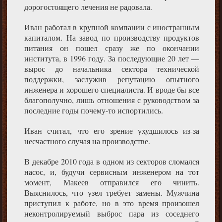
дорогостоящего лечения не радовала.
Иван работал в крупной компании с иностранным
капиталом. На завод по производству продуктов
питания он пошел сразу же по окончании
института, в 1996 году. За последующие 20 лет —
вырос до начальника сектора технической
поддержки, заслужив репутацию опытного
инженера и хорошего специалиста. И вроде бы все
благополучно, лишь отношения с руководством за
последние годы почему-то испортились.
Иван считал, что его зрение ухудшилось из-за
несчастного случая на производстве.
В декабре 2010 года в одном из секторов сломался
насос, и, будучи сервисным инженером на тот
момент, Макеев отправился его чинить.
Выяснилось, что узел требует замены. Мужчина
приступил к работе, но в это время произошел
неконтролируемый выброс пара из соседнего