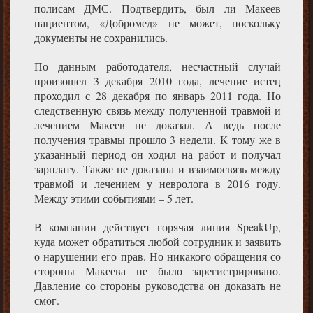
полисам ДМС. Подтвердить, был ли Макеев
пациентом, «Добромед» не может, поскольку
документы не сохранились.
По данным работодателя, несчастный случай
произошел 3 декабря 2010 года, лечение истец
проходил с 28 декабря по январь 2011 года. Но
следственную связь между полученной травмой и
лечением Макеев не доказал. А ведь после
получения травмы прошло 3 недели. К тому же в
указанный период он ходил на работ и получал
зарплату. Также не доказана и взаимосвязь между
травмой и лечением у невролога в 2016 году.
Между этими событиями – 5 лет.
В компании действует горячая линия SpeakUp,
куда может обратиться любой сотрудник и заявить
о нарушении его прав. Но никакого обращения со
стороны Макеева не было зарегистрировано.
Давление со стороны руководства он доказать не
смог.