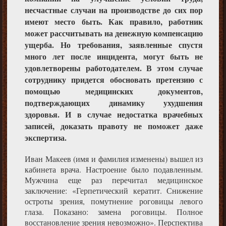
несчастные случаи на производстве до сих пор
имеют место быть. Как правило, работник
может рассчитывать на денежную компенсацию
ущерба. Но требования, заявленные спустя
много лет после инцидента, могут быть не
удовлетворены работодателем. В этом случае
сотруднику придется обосновать претензию с
помощью медицинских документов,
подтверждающих динамику ухудшения
здоровья. И в случае недостатка врачебных
записей, доказать правоту не поможет даже
экспертиза.
Иван Макеев (имя и фамилия изменены) вышел из
кабинета врача. Настроение было подавленным.
Мужчина еще раз перечитал медицинское
заключение: «Герпетический кератит. Снижение
остроты зрения, помутнение роговицы левого
глаза. Показано: замена роговицы. Полное
восстановление зрения невозможно». Перспектива