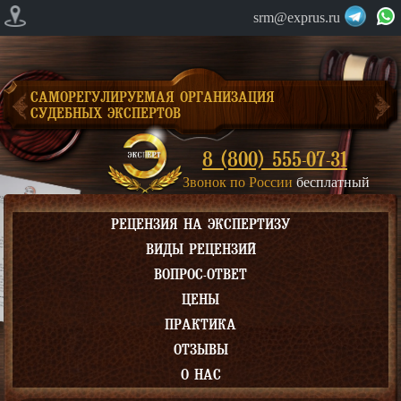
srm@exprus.ru
САМОРЕГУЛИРУЕМАЯ ОРГАНИЗАЦИЯ
СУДЕБНЫХ ЭКСПЕРТОВ
8 (800) 555-07-31
Звонок по России
бесплатный
РЕЦЕНЗИЯ НА ЭКСПЕРТИЗУ
ВИДЫ РЕЦЕНЗИЙ
ВОПРОС-ОТВЕТ
ЦЕНЫ
ПРАКТИКА
ОТЗЫВЫ
О НАС