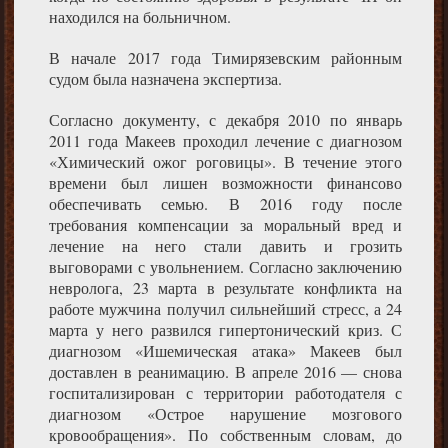
находился на больничном.
В начале 2017 года Тимирязевским районным
судом была назначена экспертиза.
Согласно документу, с декабря 2010 по январь
2011 года Макеев проходил лечение с диагнозом
«Химический ожог роговицы». В течение этого
времени был лишен возможности финансово
обеспечивать семью. В 2016 году после
требования компенсации за моральный вред и
лечение на него стали давить и грозить
выговорами с увольнением. Согласно заключению
невролога, 23 марта в результате конфликта на
работе мужчина получил сильнейший стресс, а 24
марта у него развился гипертонический криз. С
диагнозом «Ишемическая атака» Макеев был
доставлен в реанимацию. В апреле 2016 — снова
госпитализирован с территории работодателя с
диагнозом «Острое нарушение мозгового
кровообращения». По собственным словам, до