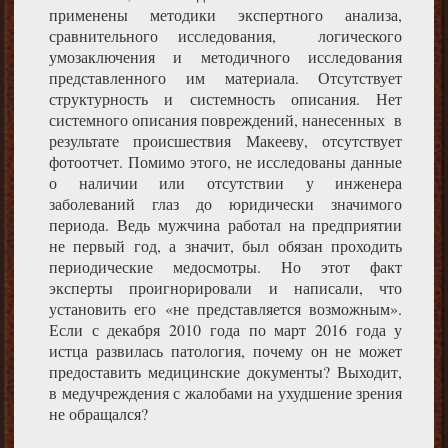
применены методики экспертного анализа,
сравнительного исследования, логического
умозаключения и методичного исследования
представленного им материала. Отсутствует
структурность и системность описания. Нет
системного описания повреждений, нанесенных в
результате происшествия Макееву, отсутствует
фотоотчет. Помимо этого, не исследованы данные
о наличии или отсутствии у инженера
заболеваний глаз до юридически значимого
периода. Ведь мужчина работал на предприятии
не первый год, а значит, был обязан проходить
периодические медосмотры. Но этот факт
эксперты проигнорировали и написали, что
установить его «не представляется возможным».
Если с декабря 2010 года по март 2016 года у
истца развилась патология, почему он не может
предоставить медицинские документы? Выходит,
в медучреждения с жалобами на ухудшение зрения
не обращался?