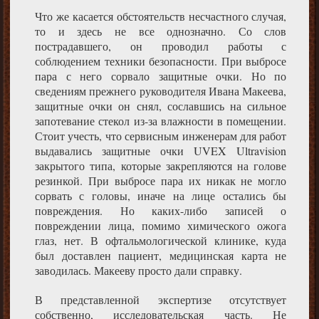
Что же касается обстоятельств несчастного случая,
то и здесь не все однозначно. Со слов
пострадавшего, он проводил работы с
соблюдением техники безопасности. При выбросе
пара с него сорвало защитные очки. Но по
сведениям прежнего руководителя Ивана Макеева,
защитные очки он снял, сославшись на сильное
запотевание стекол из-за влажности в помещении.
Стоит учесть, что сервисным инженерам для работ
выдавались защитные очки UVEX Ultravision
закрытого типа, которые закрепляются на голове
резинкой. При выбросе пара их никак не могло
сорвать с головы, иначе на лице остались бы
повреждения. Но каких-либо записей о
повреждении лица, помимо химического ожога
глаз, нет. В офтальмологической клинике, куда
был доставлен пациент, медицинская карта не
заводилась. Макееву просто дали справку.
В представленной экспертизе отсутствует
собственно, исследовательская часть. Не