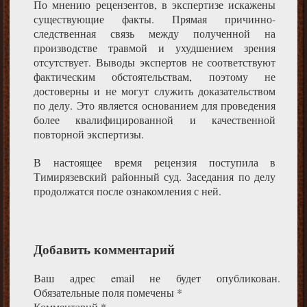
По мнению рецензентов, в экспертизе искажены
существующие факты. Прямая причинно-
следственная связь между полученной на
производстве травмой и ухудшением зрения
отсутствует. Выводы экспертов не соответствуют
фактическим обстоятельствам, поэтому не
достоверны и не могут служить доказательством
по делу. Это является основанием для проведения
более квалифицированной и качественной
повторной экспертизы.
В настоящее время рецензия поступила в
Тимирязевский районный суд. Заседания по делу
продолжатся после ознакомления с ней.
Добавить комментарий
Ваш адрес email не будет опубликован.
Обязательные поля помечены
*
Комментарий
*