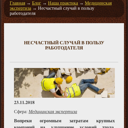
Главная
→
Блог
→
Наша практика
→
Медицинская
экспертиза
→
Несчастный случай в пользу
работодателя
НЕСЧАСТНЫЙ СЛУЧАЙ В ПОЛЬЗУ
РАБОТОДАТЕЛЯ
23.11.2018
Сфера:
Медицинская экспертиза
Вопреки огромным затратам крупных
компаний на улучшение условий труда,