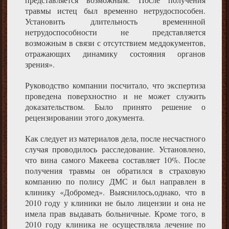
травмы истец был временно нетрудоспособен.
Установить длительность временнной
нетрудоспособности не представляется
возможным в связи с отсутствием меддокументов,
отражающих динамику состояния органов
зрения».
Руководство компании посчитало, что экспертиза
проведена поверхностно и не может служить
доказательством. Было принято решение о
рецензировании этого документа.
Как следует из материалов дела, после несчастного
случая проводилось расследование. Установлено,
что вина самого Макеева составляет 10%. После
получения травмы он обратился в страховую
компанию по полису ДМС и был направлен в
клинику «Добромед». Выяснилось,однако, что в
2010 году у клиники не было лицензии и она не
имела прав выдавать больничные. Кроме того, в
2010 году клиника не осуществляла лечение по