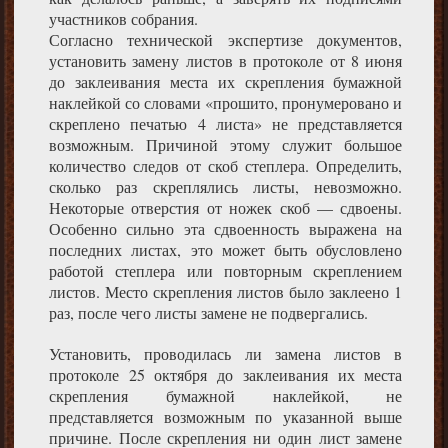
участников собрания.
Согласно технической экспертизе документов,
установить замену листов в протоколе от 8 июня
до заклеивания места их скрепления бумажной
наклейкой со словами «прошито, пронумеровано и
скреплено печатью 4 листа» не представляется
возможным. Причиной этому служит большое
количество следов от скоб степлера. Определить,
сколько раз скреплялись листы, невозможно.
Некоторые отверстия от ножек скоб — сдвоены.
Особенно сильно эта сдвоенность выражена на
последних листах, это может быть обусловлено
работой степлера или повторным скреплением
листов. Место скрепления листов было заклеено 1
раз, после чего листы замене не подвергались.
Установить, проводилась ли замена листов в
протоколе 25 октября до заклеивания их места
скрепления бумажной наклейкой, не
представляется возможным по указанной выше
причине. После скрепления ни один лист замене