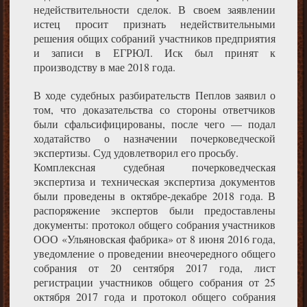
недействительности сделок. В своем заявлении
истец просит признать недействительными
решения общих собраний участников предприятия
и записи в ЕГРЮЛ. Иск был принят к
производству в мае 2018 года.
В ходе судебных разбирательств Пеплов заявил о
том, что доказательства со стороны ответчиков
были сфальсифицированы, после чего — подал
ходатайство о назначении почерковедческой
экспертизы. Суд удовлетворил его просьбу.
Комплексная судебная почерковедческая
экспертиза и техническая экспертиза документов
были проведены в октябре-декабре 2018 года. В
распоряжение экспертов были предоставлены
документы: протокол общего собрания участников
ООО «Ульяновская фабрика» от 8 июня 2016 года,
уведомление о проведении внеочередного общего
собрания от 20 сентября 2017 года, лист
регистрации участников общего собрания от 25
октября 2017 года и протокол общего собрания