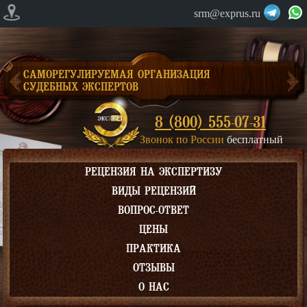
srm@exprus.ru
САМОРЕГУЛИРУЕМАЯ ОРГАНИЗАЦИЯ
СУДЕБНЫХ ЭКСПЕРТОВ
8 (800) 555-07-31
Звонок по России
бесплатный
РЕЦЕНЗИЯ НА ЭКСПЕРТИЗУ
ВИДЫ РЕЦЕНЗИЙ
ВОПРОС-ОТВЕТ
ЦЕНЫ
ПРАКТИКА
ОТЗЫВЫ
О НАС