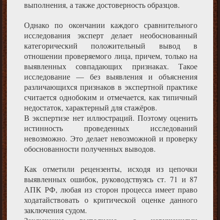
выполнения, а также достоверность образцов.
Однако по окончании каждого сравнительного
исследования эксперт делает необоснованный
категорический положительный вывод в
отношении проверяемого лица, причем, только на
выявленных совпадающих признаках. Такое
исследование — без выявления и объяснения
различающихся признаков в экспертной практике
считается однобоким и отмечается, как типичный
недостаток, характерный для стажёров.
В экспертизе нет иллюстраций. Поэтому оценить
истинность проведенных исследований
невозможно. Это делает невозможной и проверку
обоснованности полученных выводов.
Как отметили рецензенты, исходя из цепочки
выявленных ошибок, руководствуясь ст. 71 и 87
АПК РФ, любая из сторон процесса имеет право
ходатайствовать о критической оценке данного
заключения судом.