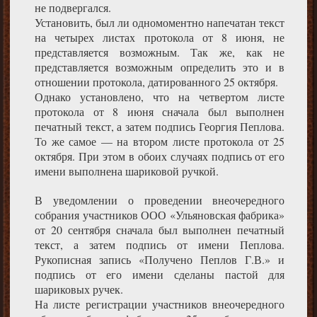
не подвергался.
Установить, был ли одномоментно напечатан текст
на четырех листах протокола от 8 июня, не
представляется возможным. Так же, как не
представляется возможным определить это и в
отношении протокола, датированного 25 октября.
Однако установлено, что на четвертом листе
протокола от 8 июня сначала был выполнен
печатный текст, а затем подпись Георгия Пеплова.
То же самое — на втором листе протокола от 25
октября. При этом в обоих случаях подпись от его
имени выполнена шариковой ручкой.
В уведомлении о проведении внеочередного
собрания участников ООО «Ульяновская фабрика»
от 20 сентября сначала был выполнен печатный
текст, а затем подпись от имени Пеплова.
Рукописная запись «Получено Пеплов Г.В.» и
подпись от его имени сделаны пастой для
шариковых ручек.
На листе регистрации участников внеочередного