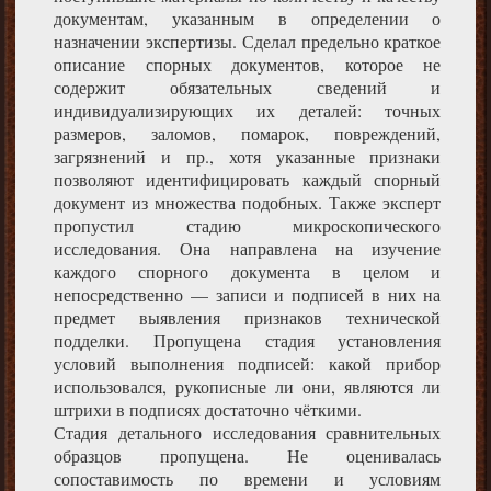
документам, указанным в определении о
назначении экспертизы. Сделал предельно краткое
описание спорных документов, которое не
содержит обязательных сведений и
индивидуализирующих их деталей: точных
размеров, заломов, помарок, повреждений,
загрязнений и пр., хотя указанные признаки
позволяют идентифицировать каждый спорный
документ из множества подобных. Также эксперт
пропустил стадию микроскопического
исследования. Она направлена на изучение
каждого спорного документа в целом и
непосредственно — записи и подписей в них на
предмет выявления признаков технической
подделки. Пропущена стадия установления
условий выполнения подписей: какой прибор
использовался, рукописные ли они, являются ли
штрихи в подписях достаточно чёткими.
Стадия детального исследования сравнительных
образцов пропущена. Не оценивалась
сопоставимость по времени и условиям