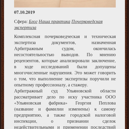
07.10.2019
Сфера:
Блог
Наша практика
Почерковедская
экспертиза
Комплексная почерковедческая и техническая
экспертиза документов, назначенная
Арбитражным судом, окончилась
несостоятельностью выводов. По мнению
рецензентов, которые анализировали заключение,
в ходе исследований были допущены
многочисленные нарушения. Это может говорить
о том, что выполнение экспертизы поручили не
опытному профессионалу, а стажеру.
Арбитражный суд Ульяновской области
рассматривает дело по иску участника ООО
«Ульяновская фабрика» Георгия Пеплова
(название и фамилии изменены) к самому
предприятию, а также городской налоговой
инспекции, о признании сделок
недействительными и применении последствий