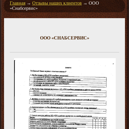
Главная
→
Отзывы наших клиентов
→
ООО
«Снабсервис»
ООО «СНАБСЕРВИС»