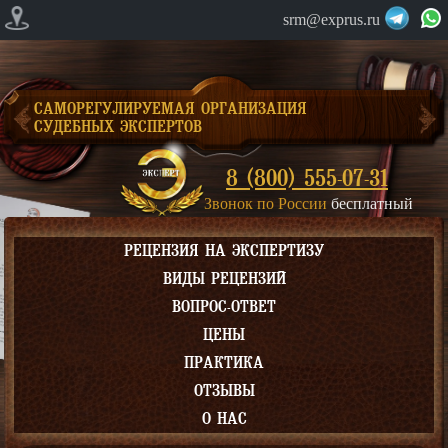
srm@exprus.ru
САМОРЕГУЛИРУЕМАЯ ОРГАНИЗАЦИЯ
СУДЕБНЫХ ЭКСПЕРТОВ
8 (800) 555-07-31
Звонок по России
бесплатный
РЕЦЕНЗИЯ НА ЭКСПЕРТИЗУ
ВИДЫ РЕЦЕНЗИЙ
ВОПРОС-ОТВЕТ
ЦЕНЫ
ПРАКТИКА
ОТЗЫВЫ
О НАС