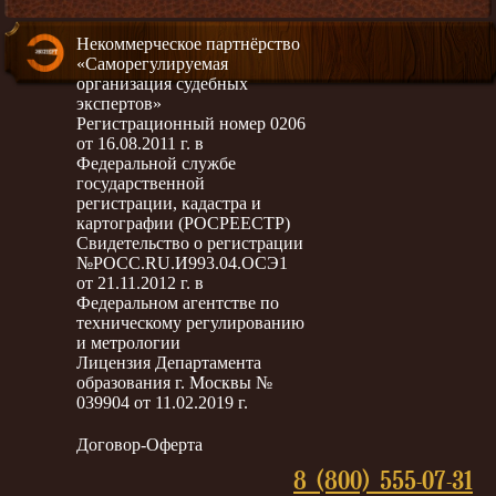
Некоммерческое партнёрство
«Саморегулируемая
организация судебных
экспертов»
Регистрационный номер 0206
от 16.08.2011 г. в
Федеральной службе
государственной
регистрации, кадастра и
картографии (РОСРЕЕСТР)
Свидетельство о регистрации
№РОСС.RU.И993.04.ОСЭ1
от 21.11.2012 г. в
Федеральном агентстве по
техническому регулированию
и метрологии
Лицензия Департамента
образования г. Москвы №
039904 от 11.02.2019 г.
Договор-Оферта
8 (800) 555-07-31