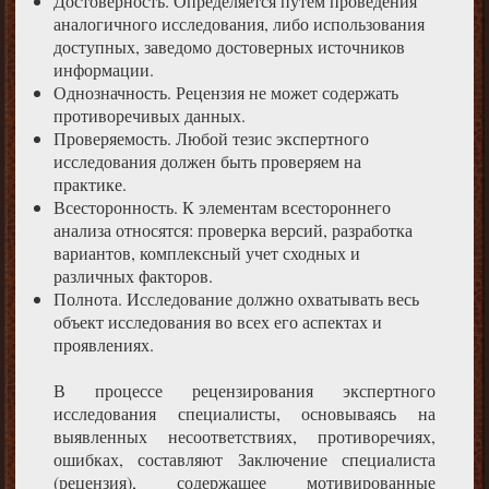
Достоверность. Определяется путем проведения
аналогичного исследования, либо использования
доступных, заведомо достоверных источников
информации.
Однозначность. Рецензия не может содержать
противоречивых данных.
Проверяемость. Любой тезис экспертного
исследования должен быть проверяем на
практике.
Всесторонность. К элементам всестороннего
анализа относятся: проверка версий, разработка
вариантов, комплексный учет сходных и
различных факторов.
Полнота. Исследование должно охватывать весь
объект исследования во всех его аспектах и
проявлениях.
В процессе рецензирования экспертного
исследования специалисты, основываясь на
выявленных несоответствиях, противоречиях,
ошибках, составляют Заключение специалиста
(рецензия), содержащее мотивированные