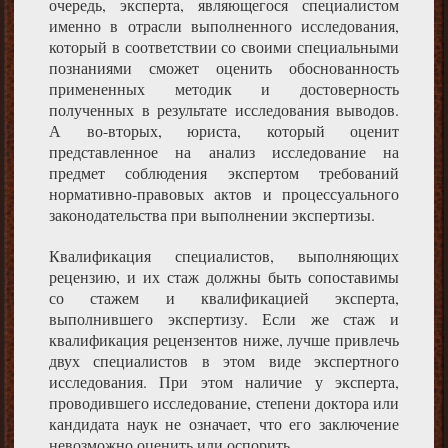
очередь, эксперта, являющегося специалистом
именно в отрасли выполненного исследования,
который в соответствии со своими специальными
познаниями сможет оценить обоснованность
примененных методик и достоверность
полученных в результате исследования выводов.
А во-вторых, юриста, который оценит
представленное на анализ исследование на
предмет соблюдения экспертом требований
нормативно-правовых актов и процессуального
законодательства при выполнении экспертизы.
Квалификация специалистов, выполняющих
рецензию, и их стаж должны быть сопоставимы
со стажем и квалификацией эксперта,
выполнившего экспертизу. Если же стаж и
квалификация рецензентов ниже, лучше привлечь
двух специалистов в этом виде экспертного
исследования. При этом наличие у эксперта,
проводившего исследование, степени доктора или
кандидата наук не означает, что его заключение
невозможно оценить или оспорить.