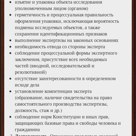
изъятие и упаковка объекта исследования
уполномоченным лицом (органом)
герметичность и процессуальная правильность
оформления упаковки, исключающая вероятность
подмены исследуемых объектов, а также
сохранение идентификационных признаков
выполнение экспертизы на законных основаниях
необходимость отвода со стороны эксперта
соблюдение процессуальной формы экспертного
заключения, присутствие всех необходимых
частей (вводной, исследовательской и
резолютивной)
отсутствие заинтересованности в определенном
исходе дела
установление компетенции эксперта
(образование, наличие свидетельства на право
самостоятельного производства экспертизы,
должность, стаж и др.)
соблюдение норм Конституции и иных прав,
защищающих базовые права и свободы человека и
гражданина
Достоверность
. Отражение правдивых сведений,