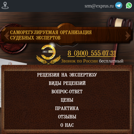
srm@exprus.ru
САМОРЕГУЛИРУЕМАЯ ОРГАНИЗАЦИЯ
СУДЕБНЫХ ЭКСПЕРТОВ
8 (800) 555-07-31
Звонок по России
бесплатный
РЕЦЕНЗИЯ НА ЭКСПЕРТИЗУ
ВИДЫ РЕЦЕНЗИЙ
ВОПРОС-ОТВЕТ
ЦЕНЫ
ПРАКТИКА
ОТЗЫВЫ
О НАС